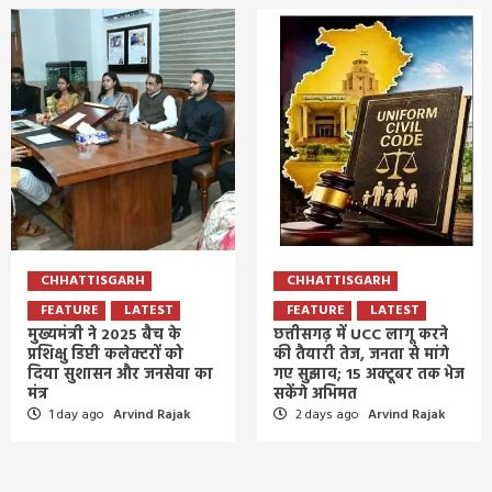
CHHATTISGARH
CHHATTISGARH
FEATURE
LATEST
FEATURE
LATEST
मुख्यमंत्री ने 2025 बैच के
छत्तीसगढ़ में UCC लागू करने
प्रशिक्षु डिप्टी कलेक्टरों को
की तैयारी तेज, जनता से मांगे
दिया सुशासन और जनसेवा का
गए सुझाव; 15 अक्टूबर तक भेज
मंत्र
सकेंगे अभिमत
1 day ago
Arvind Rajak
2 days ago
Arvind Rajak