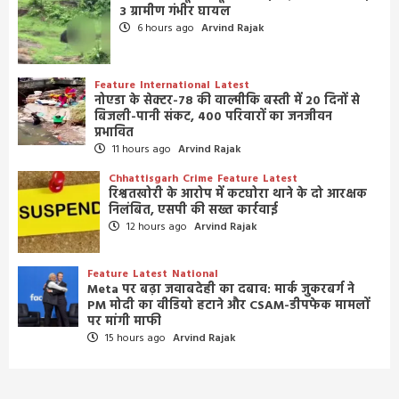
3 ग्रामीण गंभीर घायल
6 hours ago
Arvind Rajak
Feature
International
Latest
नोएडा के सेक्टर-78 की वाल्मीकि बस्ती में 20 दिनों से
बिजली-पानी संकट, 400 परिवारों का जनजीवन
प्रभावित
11 hours ago
Arvind Rajak
Chhattisgarh
Crime
Feature
Latest
रिश्वतखोरी के आरोप में कटघोरा थाने के दो आरक्षक
निलंबित, एसपी की सख्त कार्रवाई
12 hours ago
Arvind Rajak
Feature
Latest
National
Meta पर बढ़ा जवाबदेही का दबाव: मार्क जुकरबर्ग ने
PM मोदी का वीडियो हटाने और CSAM-डीपफेक मामलों
पर मांगी माफी
15 hours ago
Arvind Rajak