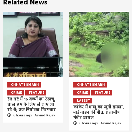
Related News
CHHATTISGARH
CHHATTISGARH
CRIME
FEATURE
CRIME
FEATURE
डेढ़ घंटे में 16 बच्चों का रेस्क्यू,
LATEST
बाल श्रम के लिए ले जाए जा
कांकेर में भालू का खूनी हमला,
रहे थे; एक नियोक्ता गिरफ्तार
भाई-बहन की मौत; 3 ग्रामीण
6 hours ago
Arvind Rajak
गंभीर घायल
6 hours ago
Arvind Rajak