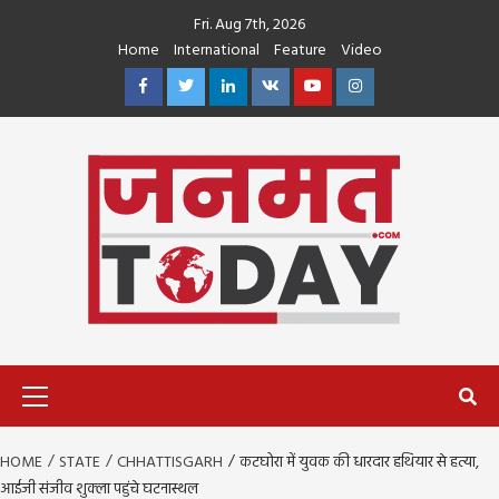
Skip
Fri. Aug 7th, 2026
to
Home
International
Feature
Video
content
Facebook
Twitter
Linkedin
VK
Youtube
Instagram
Primary
Menu
HOME
STATE
CHHATTISGARH
कटघोरा में युवक की धारदार हथियार से हत्या,
आईजी संजीव शुक्ला पहुंचे घटनास्थल