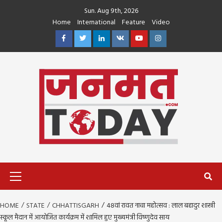
Skip
Sun. Aug 9th, 2026
to
Home
International
Feature
Video
content
Facebook
Twitter
Linkedin
VK
Youtube
Instagram
Primary
Menu
HOME
STATE
CHHATTISGARH
48वां रावत नाचा महोत्सव : लाल बहादुर शास्त्री
स्कूल मैदान में आयोजित कार्यक्रम में शामिल हुए मुख्यमंत्री विष्णुदेव साय