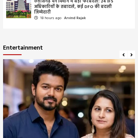
छत्तीसगढ़ वन विभाग में बड़ा फेरबदल: 24 IFS
अधिकारियों के तबादले, कई DFO की बदली
जिम्मेदारी
18 hours ago
Arvind Rajak
Entertainment