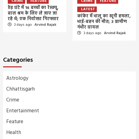
CRIME
FEATURE
CRIME
FEATURE
डेढ़ घंटे में 16 बच्चों का रेस्क्यू,
LATEST
बाल श्रम के लिए ले जाए जा
कांकेर में भालू का खूनी हमला,
रहे थे; एक नियोक्ता गिरफ्तार
भाई-बहन की मौत; 3 ग्रामीण
3 days ago
Arvind Rajak
गंभीर घायल
3 days ago
Arvind Rajak
Categories
Astrology
Chhattisgarh
Crime
Entertainment
Feature
Health