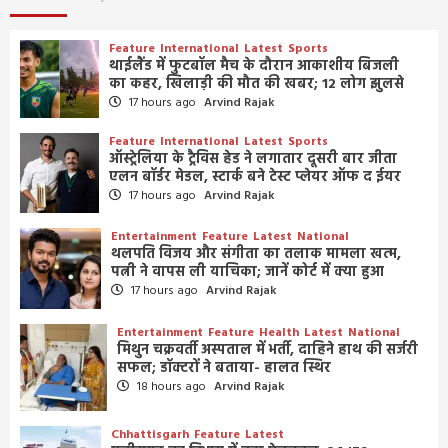
Feature
International
Latest
Sports
थाईलैंड में फुटबॉल मैच के दौरान आकाशीय बिजली
का कहर, खिलाड़ी की मौत की खबर; 12 लोग झुलसे
17 hours ago
Arvind Rajak
Feature
International
Latest
Sports
ऑस्ट्रेलिया के ट्रैविस हेड ने लगातार दूसरी बार जीता
एलन बॉर्डर मेडल, स्टार्क बने टेस्ट प्लेयर ऑफ द ईयर
17 hours ago
Arvind Rajak
Entertainment
Feature
Latest
National
थलपति विजय और संगीता का तलाक मामला खत्म,
पत्नी ने वापस ली याचिका; जानें कोर्ट में क्या हुआ
17 hours ago
Arvind Rajak
Entertainment
Feature
Health
Latest
National
मिथुन चक्रवर्ती अस्पताल में भर्ती, दाहिने हाथ की सर्जरी
सफल; डॉक्टरों ने बताया- हालत स्थिर
18 hours ago
Arvind Rajak
Chhattisgarh
Feature
Latest