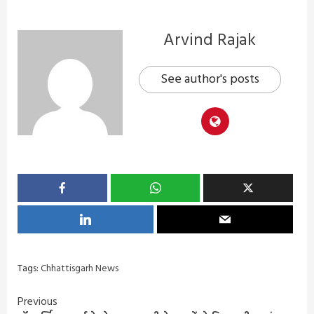
Arvind Rajak
See author's posts
Tags:
Chhattisgarh News
Continue
Previous