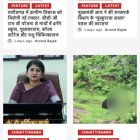
FEATURE
LATEST
FEATURE
LATEST
छत्तीसगढ़ में ग्रामीण विकास को
मुख्यमंत्री साय ने की जनसंपर्क
मिलेगी नई रफ्तार: वीबी-जी
विभाग के ‘मुस्कुराता बस्तर’
राम जी योजना से गांवों में बनेंगे
पहल की सराहना
स्कूल, पुस्तकालय, कोल्ड
2 days ago
Arvind Rajak
स्टोरेज और पशु चिकित्सालय
2 days ago
Arvind Rajak
CHHATTISGARH
CHHATTISGARH