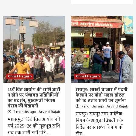
Chhattisgarh
Chhattisgarh
15वें वित्त आयोग की राशि जारी
रायपुर: शास्त्री बाजार में गंदगी
न होने पर पंचायत प्रतिनिधियों
फैलाने पर मोती महल होटल
का प्रदर्शन, मुख्यमंत्री निवास
को 10 हजार रुपये का जुर्माना
घेराव की चेतावनी
7 months ago
Arvind Rajak
7 months ago
Arvind Rajak
रायपुर। रायपुर नगर पालिक
महासमुंद। 15वें वित्त आयोग की
निगम के आयुक्त विश्वदीप के
वर्ष 2025–26 की मूलभूत राशि
निर्देश पर स्वास्थ्य विभाग की
अब तक जारी नहीं होने…
टीम…