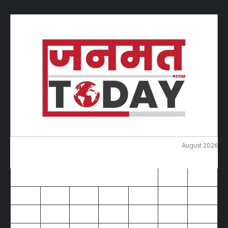
August 2026
M
T
W
T
F
S
S
1
2
3
4
5
6
7
8
9
10
11
12
13
14
15
16