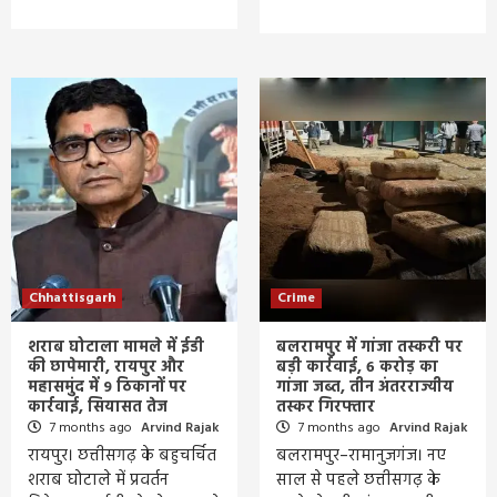
Chhattisgarh
Crime
शराब घोटाला मामले में ईडी
बलरामपुर में गांजा तस्करी पर
की छापेमारी, रायपुर और
बड़ी कार्रवाई, 6 करोड़ का
महासमुंद में 9 ठिकानों पर
गांजा जब्त, तीन अंतरराज्यीय
कार्रवाई, सियासत तेज
तस्कर गिरफ्तार
7 months ago
Arvind Rajak
7 months ago
Arvind Rajak
रायपुर। छत्तीसगढ़ के बहुचर्चित
बलरामपुर–रामानुजगंज। नए
शराब घोटाले में प्रवर्तन
साल से पहले छत्तीसगढ़ के