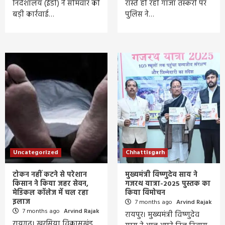
निदेशालय (ईडी) ने सोमवार को
रास्ते हो रही गांजा तस्करी पर
बड़ी कार्रवाई…
पुलिस ने…
Uncategorized
Chhattisgarh
टोकन नहीं कटने से परेशान
मुख्यमंत्री विष्णुदेव साय ने
किसान ने किया जहर सेवन,
गजरथ यात्रा-2025 पुस्तक का
मेडिकल कॉलेज में चल रहा
किया विमोचन
इलाज
7 months ago
Arvind Rajak
7 months ago
Arvind Rajak
रायपुर। मुख्यमंत्री विष्णुदेव
रायगढ़। खरसिया विकासखंड