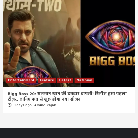
Entertainment
Feature
Latest
National
Bigg Boss 20: सलमान खान की दमदार वापसी! रिलीज हुआ पहला
टीज़र, जानिए कब से शुरू होगा नया सीजन
3 days ago
Arvind Rajak