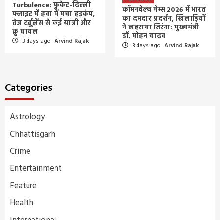
Turbulence: फुकेट-दिल्ली
कॉमनवेल्थ गेम्स 2026 में भारत
फ्लाइट में हवा में मचा हड़कंप,
का दमदार प्रदर्शन, खिलाड़ियों
तेज टर्बुलेंस से कई यात्री और
ने लहराया तिरंगा: मुख्यमंत्री
क्रू घायल
डॉ. मोहन यादव
3 days ago
Arvind Rajak
3 days ago
Arvind Rajak
Categories
Astrology
Chhattisgarh
Crime
Entertainment
Feature
Health