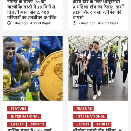
नोएडा के सेक्टर-78 की
भारत दौरे के लिए ऑस्ट्रेलिया
वाल्मीकि बस्ती में 20 दिनों से
A महिला टीम का ऐलान, डार्सी
बिजली-पानी संकट, 400
ब्राउन और टायला व्लेमिंक की
परिवारों का जनजीवन प्रभावित
वापसी
1 day ago
Arvind Rajak
2 days ago
Arvind Rajak
FEATURE
FEATURE
INTERNATIONAL
INTERNATIONAL
LATEST
SPORTS
LATEST
SPORTS