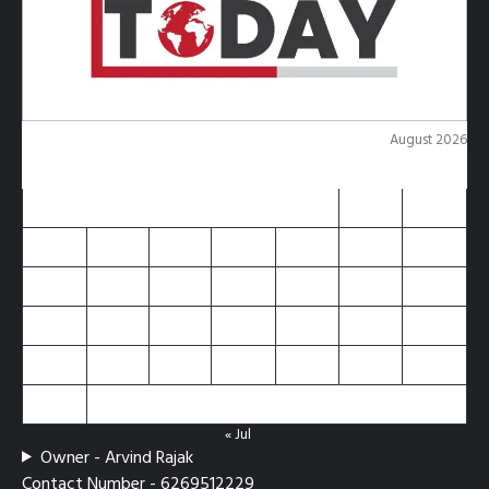
August 2026
M
T
W
T
F
S
S
1
2
3
4
5
6
7
8
9
10
11
12
13
14
15
16
17
18
19
20
21
22
23
24
25
26
27
28
29
30
31
« Jul
Owner - Arvind Rajak
Contact Number - 6269512229