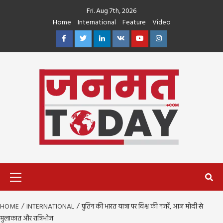
Skip
Fri. Aug 7th, 2026
to
Home
International
Feature
Video
content
Facebook
Twitter
Linkedin
VK
Youtube
Instagram
Primary
Menu
HOME
INTERNATIONAL
पुतिन की भारत यात्रा पर विश्व की नजरें, आज मोदी से
मुलाकात और रात्रिभोज