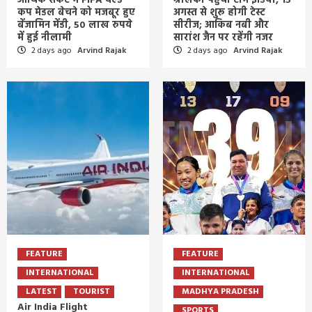
आर्थिक संकट में FIFA वर्ल्ड
श्रीलंका पहुंची टीम इंडिया, 15
कप मेडल बेचने को मजबूर हुए
अगस्त से शुरू होगी टेस्ट
बेंजामिन मेंडी, 50 लाख रुपये
सीरीज; आकिब नबी और
में हुई नीलामी
सारांश जैन पर रहेंगी नजर
2 days ago
Arvind Rajak
2 days ago
Arvind Rajak
FEATURE
FEATURE
INTERNATIONAL
INTERNATIONAL
LATEST
TOURIST
MADHYA PRADESH
Air India Flight
SPORTS