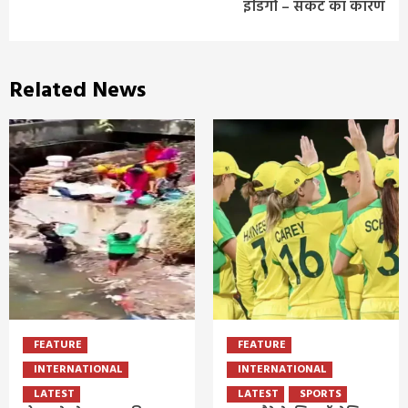
इंडिगो – संकट का कारण
Related News
FEATURE
FEATURE
INTERNATIONAL
INTERNATIONAL
LATEST
LATEST
SPORTS