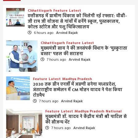
Chhattisgarh
Feature
Latest
छत्तीसगढ़ में ग्रामीण विकास को मिलेगी नई रफ्तार: वीबी-
जी राम जी योजना से गांवों में बनेंगे स्कूल, पुस्तकालय,
कोल्ड स्टोरेज और पशु चिकित्सालय
6 hours ago
Arvind Rajak
Chhattisgarh
Feature
Latest
मुख्यमंत्री साय ने की जनसंपर्क विभाग के ‘मुस्कुराता
बस्तर’ पहल की सराहना
7 hours ago
Arvind Rajak
Feature
Latest
Madhya Pradesh
2030 तक ग्रीन एनर्जी में अग्रणी बनेगा मध्यप्रदेश,
अंतरराष्ट्रीय सम्मेलन में CM मोहन यादव ने पेश किया
रोडमैप
7 hours ago
Arvind Rajak
Feature
Latest
Madhya Pradesh
National
मुख्यमंत्री डॉ. यादव ने केंद्रीय मंत्री श्री पाटिल से
की सौजन्य भेंट
7 hours ago
Arvind Rajak