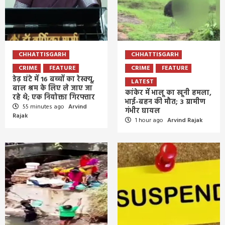
CHHATTISGARH
CHHATTISGARH
CRIME
FEATURE
CRIME
FEATURE
डेढ़ घंटे में 16 बच्चों का रेस्क्यू,
LATEST
बाल श्रम के लिए ले जाए जा
कांकेर में भालू का खूनी हमला,
रहे थे; एक नियोक्ता गिरफ्तार
भाई-बहन की मौत; 3 ग्रामीण
55 minutes ago
Arvind
गंभीर घायल
Rajak
1 hour ago
Arvind Rajak