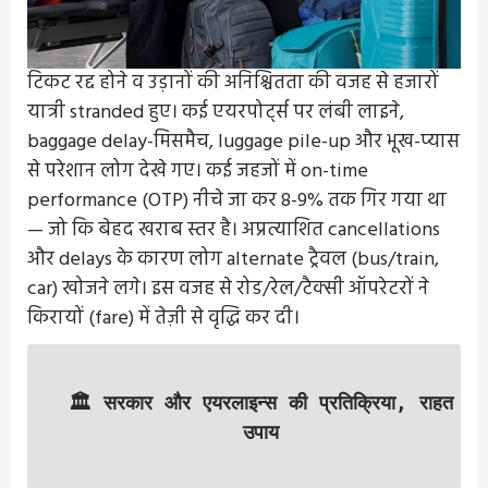
टिकट रद्द होने व उड़ानों की अनिश्चितता की वजह से हजारों
यात्री stranded हुए। कई एयरपोर्ट्स पर लंबी लाइने,
baggage delay-मिसमैच, luggage pile-up और भूख-प्यास
से परेशान लोग देखे गए। कई जहजों में on-time
performance (OTP) नीचे जा कर 8-9% तक गिर गया था
— जो कि बेहद खराब स्तर है। अप्रत्याशित cancellations
और delays के कारण लोग alternate ट्रैवल (bus/train,
car) खोजने लगे। इस वजह से रोड/रेल/टैक्सी ऑपरेटरों ने
किरायों (fare) में तेज़ी से वृद्धि कर दी।
🏛 सरकार और एयरलाइन्स की प्रतिक्रिया, राहत
उपाय