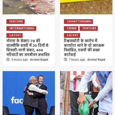
FEATURE
CHHATTISGARH
INTERNATIONAL
CRIME
FEATURE
LATEST
LATEST
नोएडा के सेक्टर-78 की
रिश्वतखोरी के आरोप में
वाल्मीकि बस्ती में 20 दिनों से
कटघोरा थाने के दो आरक्षक
बिजली-पानी संकट, 400
निलंबित, एसपी की सख्त
परिवारों का जनजीवन प्रभावित
कार्रवाई
6 hours ago
Arvind Rajak
7 hours ago
Arvind Rajak