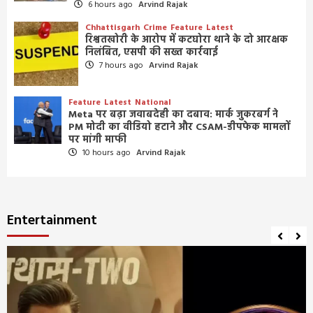
6 hours ago
Arvind Rajak
Chhattisgarh
Crime
Feature
Latest
रिश्वतखोरी के आरोप में कटघोरा थाने के दो आरक्षक
निलंबित, एसपी की सख्त कार्रवाई
7 hours ago
Arvind Rajak
Feature
Latest
National
Meta पर बढ़ा जवाबदेही का दबाव: मार्क जुकरबर्ग ने
PM मोदी का वीडियो हटाने और CSAM-डीपफेक मामलों
पर मांगी माफी
10 hours ago
Arvind Rajak
Entertainment