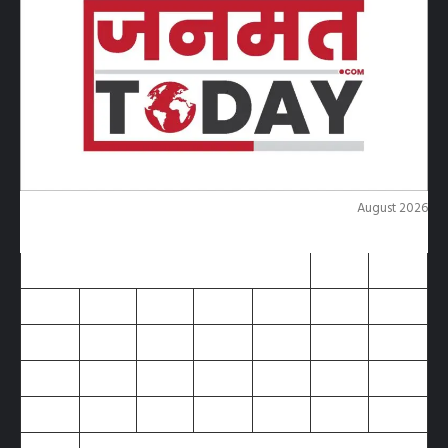
August 2026
M
T
W
T
F
S
S
1
2
3
4
5
6
7
8
9
10
11
12
13
14
15
16
17
18
19
20
21
22
23
24
25
26
27
28
29
30