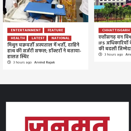
ENTERTAINMENT
FEATURE
CHHATTISGARH
छत्तीसगढ़ वन विभ
HEALTH
LATEST
NATIONAL
IFS अधिकारियों
मिथुन चक्रवर्ती अस्पताल में भर्ती, दाहिने
की बदली जिम्मेद
हाथ की सर्जरी सफल; डॉक्टरों ने बताया-
3 hours ago
Arv
हालत स्थिर
3 hours ago
Arvind Rajak