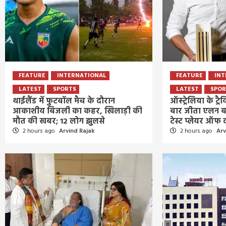
FEATURE
INTERNATIONAL
FEATURE
INT
LATEST
SPORTS
LATEST
SPOR
थाईलैंड में फुटबॉल मैच के दौरान
ऑस्ट्रेलिया के ट्
आकाशीय बिजली का कहर, खिलाड़ी की
बार जीता एलन बॉर्
मौत की खबर; 12 लोग झुलसे
टेस्ट प्लेयर ऑफ
2 hours ago
Arvind Rajak
2 hours ago
Arv