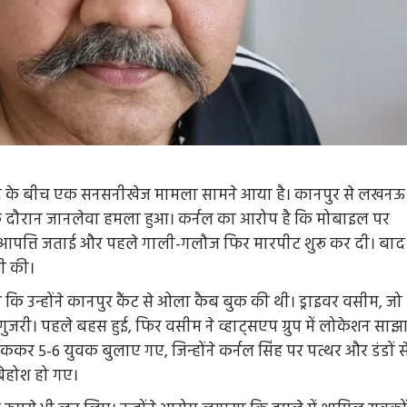
द के बीच एक सनसनीखेज मामला सामने आया है। कानपुर से लखनऊ
्रा के दौरान जानलेवा हमला हुआ। कर्नल का आरोप है कि मोबाइल पर
े आपत्ति जताई और पहले गाली-गलौज फिर मारपीट शुरू कर दी। बाद म
ी की।
 कि उन्होंने कानपुर कैंट से ओला कैब बुक की थी। ड्राइवर वसीम, जो
गुजरी। पहले बहस हुई, फिर वसीम ने व्हाट्सएप ग्रुप में लोकेशन साझ
कर 5-6 युवक बुलाए गए, जिन्होंने कर्नल सिंह पर पत्थर और डंडों स
बेहोश हो गए।