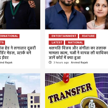
4 days ago
Arvind Rajak
ERNATIONAL
ENTERTAINMENT
FEATURE
TS
LATEST
NATIONAL
रैविस हेड ने लगातार दूसरी
थलपति विजय और संगीता का तलाक
डर मेडल, स्टार्क बने
मामला खत्म, पत्नी ने वापस ली याचिका
 द ईयर
जानें कोर्ट में क्या हुआ
ind Rajak
3 hours ago
Arvind Rajak