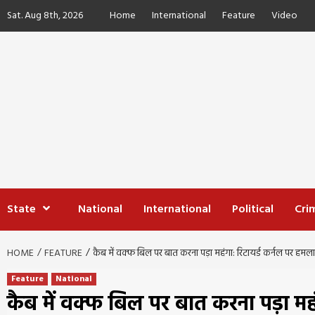
Skip
Sat. Aug 8th, 2026
Home
International
Feature
Video
to
content
State
National
International
Political
Cri
HOME
FEATURE
कैब में वक्फ बिल पर बात करना पड़ा महंगा: रिटायर्ड कर्नल पर ह
Feature
National
कैब में वक्फ बिल पर बात करना पड़ा मह