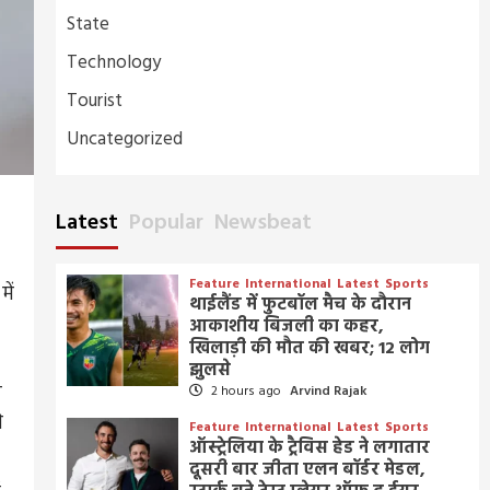
State
Technology
Tourist
Uncategorized
Latest
Popular
Newsbeat
Feature
International
Latest
Sports
ें
थाईलैंड में फुटबॉल मैच के दौरान
आकाशीय बिजली का कहर,
खिलाड़ी की मौत की खबर; 12 लोग
झुलसे
ा
2 hours ago
Arvind Rajak
े
Feature
International
Latest
Sports
ऑस्ट्रेलिया के ट्रैविस हेड ने लगातार
दूसरी बार जीता एलन बॉर्डर मेडल,