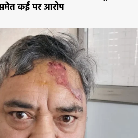
म समेत कई पर आरोप