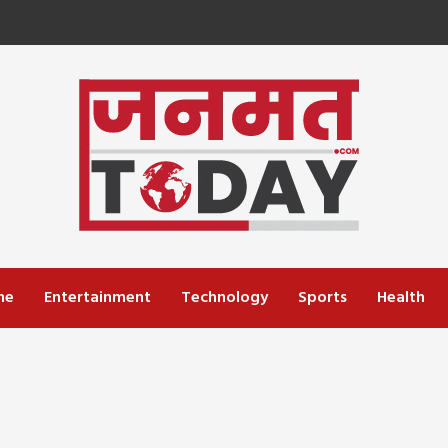
me
Entertainment
Technology
Sports
Health