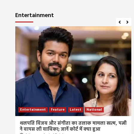
Entertainment
Entertainment
Feature
Latest
National
ीज
थलपति विजय और संगीता का तलाक मामला खत्म, पत्नी
ने वापस ली याचिका; जानें कोर्ट में क्या हुआ