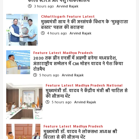
कोल्ड स्टोरेज और पशु चिकित्सालय
3 hours ago
Arvind Rajak
Chhattisgarh
Feature
Latest
मुख्यमंत्री साय ने की जनसंपर्क विभाग के ‘मुस्कुराता
बस्तर’ पहल की सराहना
4 hours ago
Arvind Rajak
Feature
Latest
Madhya Pradesh
2030 तक ग्रीन एनर्जी में अग्रणी बनेगा मध्यप्रदेश,
अंतरराष्ट्रीय सम्मेलन में CM मोहन यादव ने पेश किया
रोडमैप
5 hours ago
Arvind Rajak
Feature
Latest
Madhya Pradesh
National
मुख्यमंत्री डॉ. यादव ने केंद्रीय मंत्री श्री पाटिल से
की सौजन्य भेंट
5 hours ago
Arvind Rajak
Feature
Latest
Madhya Pradesh
मुख्यमंत्री डॉ. यादव ने लोकसभा अध्यक्ष श्री
बिरला से की सौजन्य भेंट