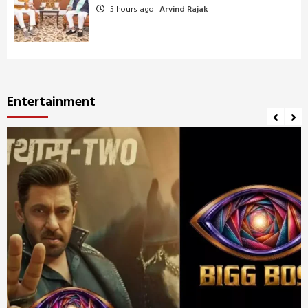
5 hours ago
Arvind Rajak
Entertainment