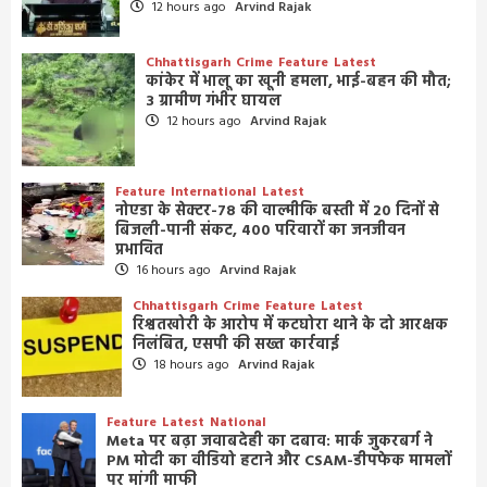
12 hours ago
Arvind Rajak
Chhattisgarh
Crime
Feature
Latest
कांकेर में भालू का खूनी हमला, भाई-बहन की मौत;
3 ग्रामीण गंभीर घायल
12 hours ago
Arvind Rajak
Feature
International
Latest
नोएडा के सेक्टर-78 की वाल्मीकि बस्ती में 20 दिनों से
बिजली-पानी संकट, 400 परिवारों का जनजीवन
प्रभावित
16 hours ago
Arvind Rajak
Chhattisgarh
Crime
Feature
Latest
रिश्वतखोरी के आरोप में कटघोरा थाने के दो आरक्षक
निलंबित, एसपी की सख्त कार्रवाई
18 hours ago
Arvind Rajak
Feature
Latest
National
Meta पर बढ़ा जवाबदेही का दबाव: मार्क जुकरबर्ग ने
PM मोदी का वीडियो हटाने और CSAM-डीपफेक मामलों
पर मांगी माफी