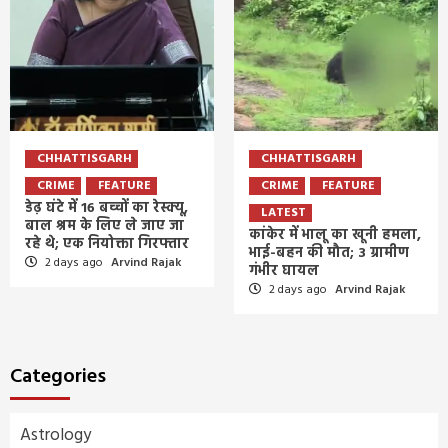
CHHATTISGARH
CHHATTISGARH
CRIME
FEATURE
CRIME
FEATURE
डेढ़ घंटे में 16 बच्चों का रेस्क्यू,
LATEST
बाल श्रम के लिए ले जाए जा
कांकेर में भालू का खूनी हमला,
रहे थे; एक नियोक्ता गिरफ्तार
भाई-बहन की मौत; 3 ग्रामीण
2 days ago
Arvind Rajak
गंभीर घायल
2 days ago
Arvind Rajak
Categories
Astrology