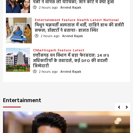
पत्नी ने वापस ली याचिका; जानें कोर्ट में क्या हुआ
2 hours ago
Arvind Rajak
Entertainment
Feature
Health
Latest
National
मिथुन चक्रवर्ती अस्पताल में भर्ती, दाहिने हाथ की सर्जरी
सफल; डॉक्टरों ने बताया- हालत स्थिर
2 hours ago
Arvind Rajak
Chhattisgarh
Feature
Latest
छत्तीसगढ़ वन विभाग में बड़ा फेरबदल: 24 IFS
अधिकारियों के तबादले, कई DFO की बदली
जिम्मेदारी
2 hours ago
Arvind Rajak
Entertainment