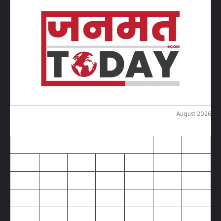
August 2026
M
T
W
T
F
S
S
1
2
3
4
5
6
7
8
9
10
11
12
13
14
15
16
17
18
19
20
21
22
23
24
25
26
27
28
29
30