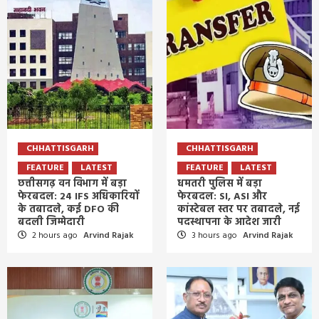
CHHATTISGARH
CHHATTISGARH
FEATURE
LATEST
FEATURE
LATEST
छत्तीसगढ़ वन विभाग में बड़ा
धमतरी पुलिस में बड़ा
फेरबदल: 24 IFS अधिकारियों
फेरबदल: SI, ASI और
के तबादले, कई DFO की
कांस्टेबल स्तर पर तबादले, नई
बदली जिम्मेदारी
पदस्थापना के आदेश जारी
2 hours ago
Arvind Rajak
3 hours ago
Arvind Rajak