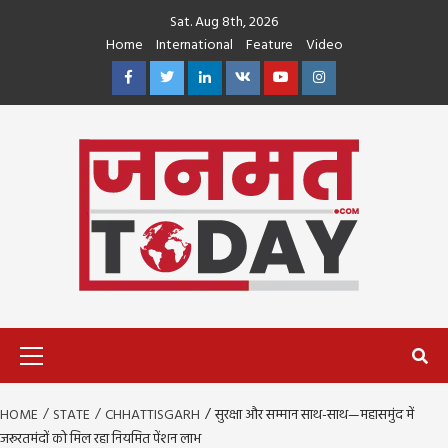
Skip
Sat. Aug 8th, 2026
to
Home
International
Feature
Video
content
Facebook
Twitter
Linkedin
VK
Youtube
Instagram
Primary
Menu
HOME
STATE
CHHATTISGARH
सुरक्षा और सम्मान साथ-साथ—महासमुंद में
जरूरतमंदों को मिल रहा नियमित पेंशन लाभ