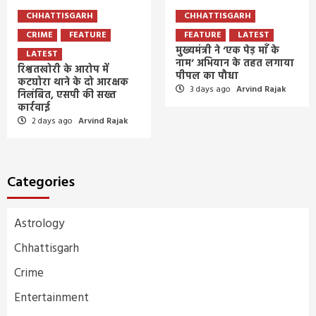
CHHATTISGARH
CHHATTISGARH
CRIME
FEATURE
FEATURE
LATEST
मुख्यमंत्री ने ‘एक पेड़ माँ के
LATEST
नाम’ अभियान के तहत लगाया
रिश्वतखोरी के आरोप में
पीपल का पौधा
कटघोरा थाने के दो आरक्षक
3 days ago
Arvind Rajak
निलंबित, एसपी की सख्त
कार्रवाई
2 days ago
Arvind Rajak
Categories
Astrology
Chhattisgarh
Crime
Entertainment