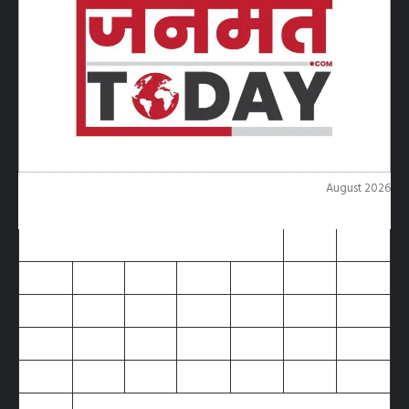
August 2026
M
T
W
T
F
S
S
1
2
3
4
5
6
7
8
9
10
11
12
13
14
15
16
17
18
19
20
21
22
23
24
25
26
27
28
29
30