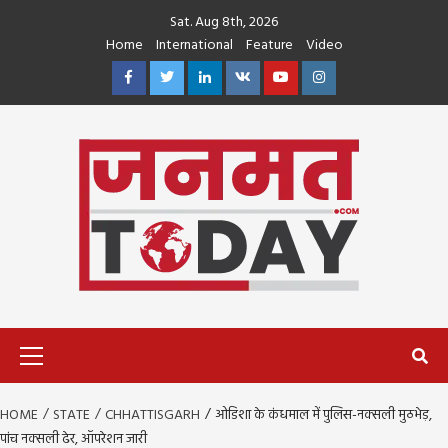
Skip
Sat. Aug 8th, 2026
to
Home
International
Feature
Video
content
Facebook
Twitter
Linkedin
VK
Youtube
Instagram
Primary
Menu
HOME
STATE
CHHATTISGARH
ओडिशा के कंधमाल में पुलिस-नक्सली मुठभेड़,
पांच नक्सली ढेर, ऑपरेशन जारी