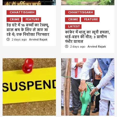
CHHATTISGARH
CHHATTISGARH
CRIME
FEATURE
CRIME
FEATURE
डेढ़ घंटे में 16 बच्चों का रेस्क्यू,
LATEST
बाल श्रम के लिए ले जाए जा
कांकेर में भालू का खूनी हमला,
रहे थे; एक नियोक्ता गिरफ्तार
भाई-बहन की मौत; 3 ग्रामीण
2 days ago
Arvind Rajak
गंभीर घायल
2 days ago
Arvind Rajak