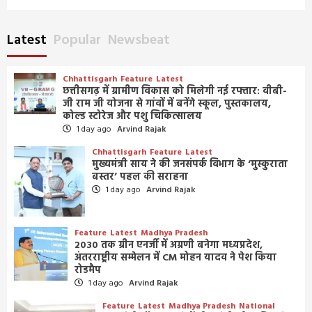
Latest
Popular
Newsbeat
Chhattisgarh
Feature
Latest
छत्तीसगढ़ में ग्रामीण विकास को मिलेगी नई रफ्तार: वीबी-
जी राम जी योजना से गांवों में बनेंगे स्कूल, पुस्तकालय,
कोल्ड स्टोरेज और पशु चिकित्सालय
1 day ago
Arvind Rajak
Chhattisgarh
Feature
Latest
मुख्यमंत्री साय ने की जनसंपर्क विभाग के ‘मुस्कुराता
बस्तर’ पहल की सराहना
1 day ago
Arvind Rajak
Feature
Latest
Madhya Pradesh
2030 तक ग्रीन एनर्जी में अग्रणी बनेगा मध्यप्रदेश,
अंतरराष्ट्रीय सम्मेलन में CM मोहन यादव ने पेश किया
रोडमैप
1 day ago
Arvind Rajak
Feature
Latest
Madhya Pradesh
National