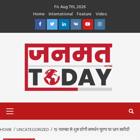
Skip
Fri. Aug 7th, 2026
to
Home
International
Feature
Video
content
Facebook
Twitter
Linkedin
VK
Youtube
Instagram
Primary
Menu
HOME
UNCATEGORIZED
15 नवम्बर से शुरू होगी समर्थन मूल्य पर धान खरीदी