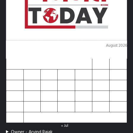
August 2026
M
T
W
T
F
S
S
1
2
3
4
5
6
7
8
9
10
11
12
13
14
15
16
17
18
19
20
21
22
23
24
25
26
27
28
29
30
31
« Jul
Owner - Arvind Rajak