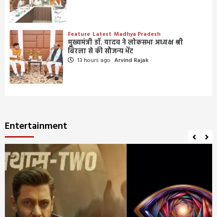
Feature
Latest
Madhya Pradesh
मुख्यमंत्री डॉ. यादव ने लोकसभा अध्यक्ष श्री
बिरला से की सौजन्य भेंट
13 hours ago
Arvind Rajak
Entertainment