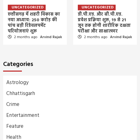
UNCATEGORIZED
UNCATEGORIZED
छत्तीसगढ़ में शहरी विकास का
डी.पी.एड. और बी.पी.एड.
नया अध्याय: 250 करोड़ की
प्रवेश प्रक्रिया शुरू, 19 से 21
पांच बड़ी रिडेवलपमेंट
जून तक होगी शारीरिक दक्षता
परियोजनाएं शुरू
परीक्षा और साक्षात्कार
2 months ago
Arvind Rajak
2 months ago
Arvind Rajak
Categories
Astrology
Chhattisgarh
Crime
Entertainment
Feature
Health