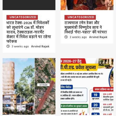
UNCATEGORIZED
UNCATEGORIZED
भारत टेक्स-2026 में निवेशकों
राज्यपाल रमेन डेका और
को लुभाएंगे CM डॉ. मोहन
मुख्यमंत्री विष्णुदेव साय ने
यादव, टेक्सटाइल-गारमेंट
निभाई ‘छेरा-पहरा’ की परंपरा
सेक्टर में निवेश बढ़ाने पर रहेगा
3 weeks ago
Arvind Rajak
फोकस
3 weeks ago
Arvind Rajak