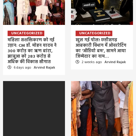
UNCATEGORIZED
UNCATEGORIZED
महिला सशक्तिकरण को नई
खुल गई पोल! छत्तीसगढ़
उड़ान: CM डॉ. मोहन यादव ने
आबकारी विभाग में ओवररेटिंग
300 करोड़ का ऋण बांटा,
का ‘ऑडियो बम’, सामने आया
झाबुआ को 283 करोड़ से
जिम्मेदार का नाम…
अधिक की विकास सौगात
2 weeks ago
Arvind Rajak
6 days ago
Arvind Rajak