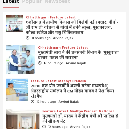
Latest
Popular
Newsbeat
Chhattisgarh
Feature
Latest
छत्तीसगढ़ में ग्रामीण विकास को मिलेगी नई रफ्तार: वीबी-
जी राम जी योजना से गांवों में बनेंगे स्कूल, पुस्तकालय,
कोल्ड स्टोरेज और पशु चिकित्सालय
11 hours ago
Arvind Rajak
Chhattisgarh
Feature
Latest
मुख्यमंत्री साय ने की जनसंपर्क विभाग के ‘मुस्कुराता
बस्तर’ पहल की सराहना
12 hours ago
Arvind Rajak
Feature
Latest
Madhya Pradesh
2030 तक ग्रीन एनर्जी में अग्रणी बनेगा मध्यप्रदेश,
अंतरराष्ट्रीय सम्मेलन में CM मोहन यादव ने पेश किया
रोडमैप
12 hours ago
Arvind Rajak
Feature
Latest
Madhya Pradesh
National
मुख्यमंत्री डॉ. यादव ने केंद्रीय मंत्री श्री पाटिल से
की सौजन्य भेंट
12 hours ago
Arvind Rajak