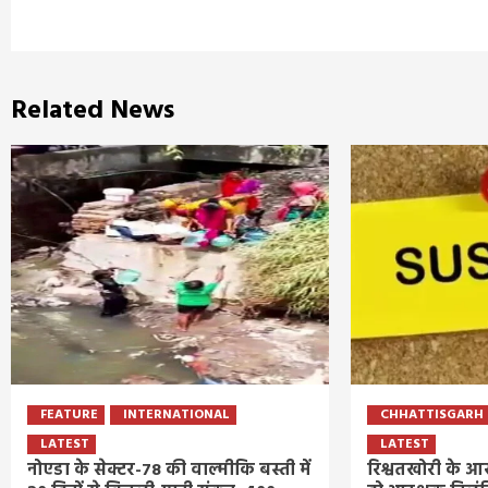
Related News
FEATURE
INTERNATIONAL
CHHATTISGARH
LATEST
LATEST
नोएडा के सेक्टर-78 की वाल्मीकि बस्ती में
रिश्वतखोरी के आर