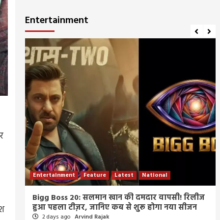
Entertainment
र
Entertainment
Feature
Latest
National
म्र
Bigg Boss 20: सलमान खान की दमदार वापसी! रिलीज
हुआ पहला टीज़र, जानिए कब से शुरू होगा नया सीजन
ेश
2 days ago
Arvind Rajak