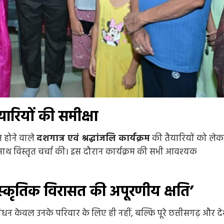
ैयारियों की समीक्षा
 होने वाले
दशगात्र एवं श्रद्धांजलि कार्यक्रम
की तैयारियों को लेक
े साथ विस्तृत चर्चा की। इस दौरान कार्यक्रम की सभी आवश्यक
Entertainment
Feature
Latest
National
स्कृतिक विरासत की अपूरणीय क्षति’
दिग्गज पार्श्व गायिका जमुना रानी का निधन, 88 वर्ष की उ
में ली अंतिम सांस, 6000 से अधिक गीतों को दी थी
धन केवल उनके परिवार के लिए ही नहीं, बल्कि पूरे छत्तीसगढ़ और द
आवाज