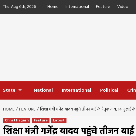
Skip
Thu. Aug 6th, 2026
Home
International
Feature
Video
to
content
State
National
International
Political
Cri
HOME
FEATURE
शिक्षा मंत्री गजेंद्र यादव पहुंचे तीजन बाई के पैतृक गांव, 14 जुलाई 
Chhattisgarh
Feature
Latest
शिक्षा मंत्री गजेंद्र यादव पहुंचे तीजन ब