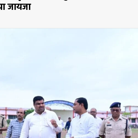
िया जायजा