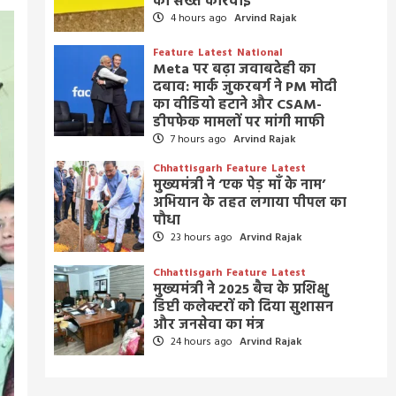
की सख्त कार्रवाई
4 hours ago
Arvind Rajak
Feature
Latest
National
Meta पर बढ़ा जवाबदेही का
दबाव: मार्क जुकरबर्ग ने PM मोदी
का वीडियो हटाने और CSAM-
डीपफेक मामलों पर मांगी माफी
7 hours ago
Arvind Rajak
Chhattisgarh
Feature
Latest
मुख्यमंत्री ने ‘एक पेड़ माँ के नाम’
अभियान के तहत लगाया पीपल का
पौधा
23 hours ago
Arvind Rajak
Chhattisgarh
Feature
Latest
मुख्यमंत्री ने 2025 बैच के प्रशिक्षु
डिप्टी कलेक्टरों को दिया सुशासन
और जनसेवा का मंत्र
24 hours ago
Arvind Rajak