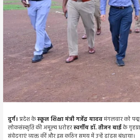
दुर्ग।
प्रदेश के
स्कूल शिक्षा मंत्री गजेंद्र यादव
मंगलवार को पद्म 
लोकसंस्कृति की अमूल्य धरोहर
स्वर्गीय डॉ. तीजन बाई
के गृहग्
संवेदनाएं व्यक्त कीं और इस कठिन समय में उन्हें ढांढस बंधाया।