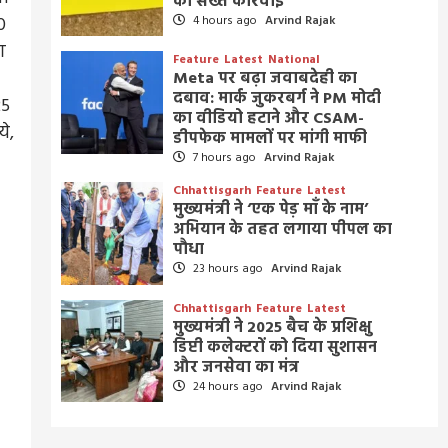
की सख्त कार्रवाई
0
4 hours ago
Arvind Rajak
ग
Feature
Latest
National
Meta पर बढ़ा जवाबदेही का
दबाव: मार्क जुकरबर्ग ने PM मोदी
25
का वीडियो हटाने और CSAM-
ये,
डीपफेक मामलों पर मांगी माफी
7 hours ago
Arvind Rajak
Chhattisgarh
Feature
Latest
मुख्यमंत्री ने ‘एक पेड़ माँ के नाम’
अभियान के तहत लगाया पीपल का
पौधा
23 hours ago
Arvind Rajak
Chhattisgarh
Feature
Latest
मुख्यमंत्री ने 2025 बैच के प्रशिक्षु
डिप्टी कलेक्टरों को दिया सुशासन
और जनसेवा का मंत्र
24 hours ago
Arvind Rajak