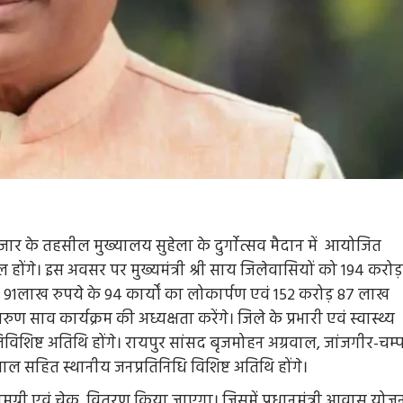
जार के तहसील मुख्यालय सुहेला के दुर्गाेत्सव मैदान में आयोजित
िल होंगे। इस अवसर पर मुख्यमंत्री श्री साय जिलेवासियों को 194 करोड़
ड़ 91लाख रुपये के 94 कार्यों का लोकार्पण एवं 152 करोड़ 87 लाख
रुण साव कार्यक्रम की अध्यक्षता करेंगे। जिले के प्रभारी एवं स्वास्थ्य
तिविशिष्ट अतिथि होंगे। रायपुर सांसद बृजमोहन अग्रवाल, जांजगीर-चम्
रवाल सहित स्थानीय जनप्रतिनिधि विशिष्ट अतिथि होंगे।
 सामग्री एवं चेक वितरण किया जाएगा। जिसमें प्रधानमंत्री आवास योज