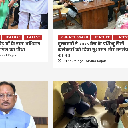
4 days ago
Arvind Rajak
FEATURE
LATEST
CHHATTISGARH
FEATURE
LATES
 पेड़ माँ के नाम’ अभियान
मुख्यमंत्री ने 2025 बैच के प्रशिक्षु डिप्टी
पीपल का पौधा
कलेक्टरों को दिया सुशासन और जनसेव
का मंत्र
vind Rajak
24 hours ago
Arvind Rajak