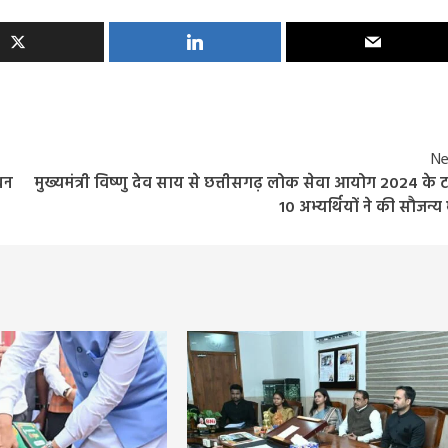
Ne
धन
मुख्यमंत्री विष्णु देव साय से छत्तीसगढ़ लोक सेवा आयोग 2024 के 
10 अभ्यर्थियों ने की सौजन्य भ
Entertainment
Feature
Latest
National
दिग्गज पार्श्व गायिका जमुना रानी का निधन, 88 वर्ष की उ
में ली अंतिम सांस, 6000 से अधिक गीतों को दी थी
आवाज