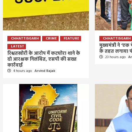
CHHATTISGARH
CRIME
FEATURE
CHHATTISGARH
मुख्यमंत्री ने ‘एक
LATEST
के तहत लगाया 
रिश्वतखोरी के आरोप में कटघोरा थाने के
23 hours ago
Ar
दो आरक्षक निलंबित, एसपी की सख्त
कार्रवाई
4 hours ago
Arvind Rajak