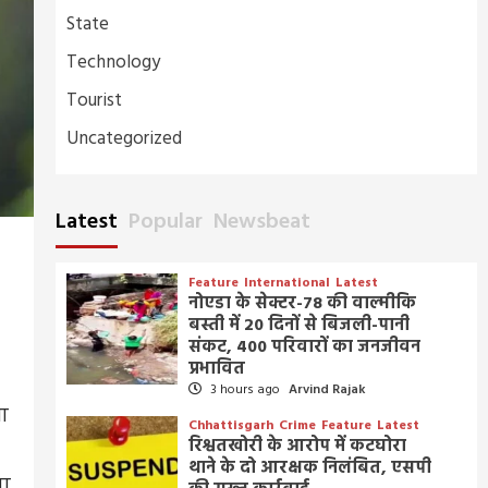
State
Technology
Tourist
Uncategorized
Latest
Popular
Newsbeat
Feature
International
Latest
नोएडा के सेक्टर-78 की वाल्मीकि
बस्ती में 20 दिनों से बिजली-पानी
संकट, 400 परिवारों का जनजीवन
प्रभावित
3 hours ago
Arvind Rajak
पा
Chhattisgarh
Crime
Feature
Latest
रिश्वतखोरी के आरोप में कटघोरा
थाने के दो आरक्षक निलंबित, एसपी
ना