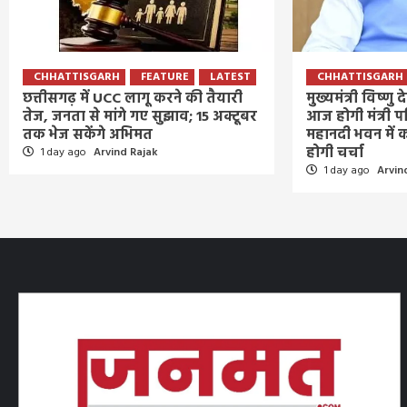
CHHATTISGARH
FEATURE
LATEST
CHHATTISGARH
छत्तीसगढ़ में UCC लागू करने की तैयारी
मुख्यमंत्री विष्णु
तेज, जनता से मांगे गए सुझाव; 15 अक्टूबर
आज होगी मंत्री प
तक भेज सकेंगे अभिमत
महानदी भवन में क
होगी चर्चा
1 day ago
Arvind Rajak
1 day ago
Arvin