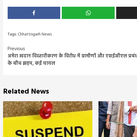
Tags:
Chhattisgarh News
Continue
Previous
अमेरा खदान विस्तारीकरण के विरोध में ग्रामीणों और एसईसीएल प्रबं
Reading
के बीच झड़प, कई घायल
Related News