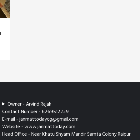
न
Owner - Arvind Rajak
Contact Number - 6269512229
E-mail - janmattodaycg@gmail.com
Website - www.janmattoday.com
Head Office - Near Khatu Shyam Mandir Samta Colony Raipur