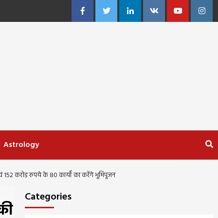
Facebook
Twitter
Linkedin
VK
Youtube
Insta
Astrology
 152 करोड़ रुपये के 80 कार्यों का करेंगे भूमिपूजन
Categories
 की