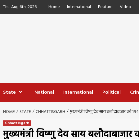
Skip
Thu. Aug 6th, 2026
Home
International
Feature
Video
to
content
State
National
International
Political
Cri
HOME
STATE
CHHATTISGARH
मुख्यमंत्री विष्णु देव साय बलौदाबाजार को 194 
Chhattisgarh
मुख्यमंत्री विष्णु देव साय बलौदाबाजार