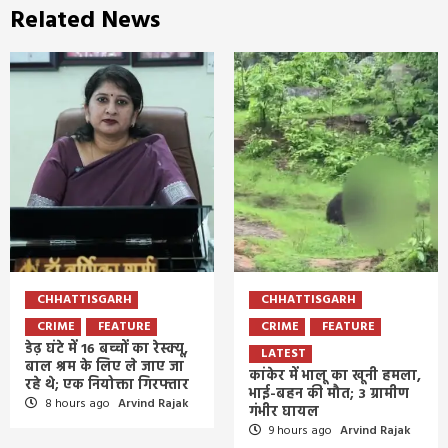
Related News
CHHATTISGARH
CHHATTISGARH
CRIME
FEATURE
CRIME
FEATURE
डेढ़ घंटे में 16 बच्चों का रेस्क्यू,
LATEST
बाल श्रम के लिए ले जाए जा
कांकेर में भालू का खूनी हमला,
रहे थे; एक नियोक्ता गिरफ्तार
भाई-बहन की मौत; 3 ग्रामीण
8 hours ago
Arvind Rajak
गंभीर घायल
9 hours ago
Arvind Rajak