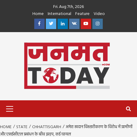
Skip
Fri. Aug 7th, 2026
to
Home
International
Feature
Video
content
Facebook
Twitter
Linkedin
VK
Youtube
Instagram
Primary
Menu
HOME
STATE
CHHATTISGARH
अमेरा खदान विस्तारीकरण के विरोध में ग्रामीणों
और एसईसीएल प्रबंधन के बीच झड़प, कई घायल