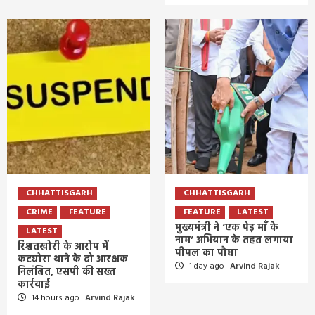
CHHATTISGARH
CHHATTISGARH
CRIME
FEATURE
FEATURE
LATEST
मुख्यमंत्री ने ‘एक पेड़ माँ के
LATEST
नाम’ अभियान के तहत लगाया
रिश्वतखोरी के आरोप में
पीपल का पौधा
कटघोरा थाने के दो आरक्षक
1 day ago
Arvind Rajak
निलंबित, एसपी की सख्त
कार्रवाई
14 hours ago
Arvind Rajak