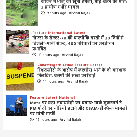
कांकेर में भालू का खूनी हमला, भाई-बहन की मौत;
3 ग्रामीण गंभीर घायल
9 hours ago
Arvind Rajak
Feature
International
Latest
नोएडा के सेक्टर-78 की वाल्मीकि बस्ती में 20 दिनों से
बिजली-पानी संकट, 400 परिवारों का जनजीवन
प्रभावित
13 hours ago
Arvind Rajak
Chhattisgarh
Crime
Feature
Latest
रिश्वतखोरी के आरोप में कटघोरा थाने के दो आरक्षक
निलंबित, एसपी की सख्त कार्रवाई
14 hours ago
Arvind Rajak
Feature
Latest
National
Meta पर बढ़ा जवाबदेही का दबाव: मार्क जुकरबर्ग ने
PM मोदी का वीडियो हटाने और CSAM-डीपफेक मामलों
पर मांगी माफी
18 hours ago
Arvind Rajak