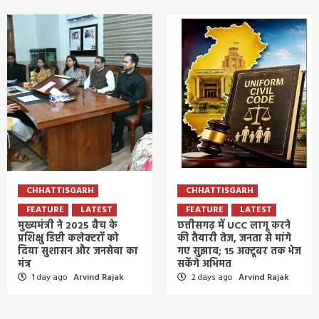
CHHATTISGARH
CHHATTISGARH
FEATURE
LATEST
FEATURE
LATEST
मुख्यमंत्री ने 2025 बैच के
छत्तीसगढ़ में UCC लागू करने
प्रशिक्षु डिप्टी कलेक्टरों को
की तैयारी तेज, जनता से मांगे
दिया सुशासन और जनसेवा का
गए सुझाव; 15 अक्टूबर तक भेज
मंत्र
सकेंगे अभिमत
1 day ago
Arvind Rajak
2 days ago
Arvind Rajak