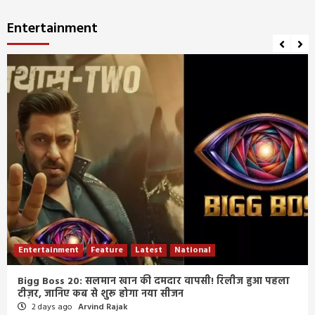
Entertainment
Entertainment
Feature
Latest
National
Bigg Boss 20: सलमान खान की दमदार वापसी! रिलीज हुआ पहला
टीज़र, जानिए कब से शुरू होगा नया सीजन
2 days ago
Arvind Rajak