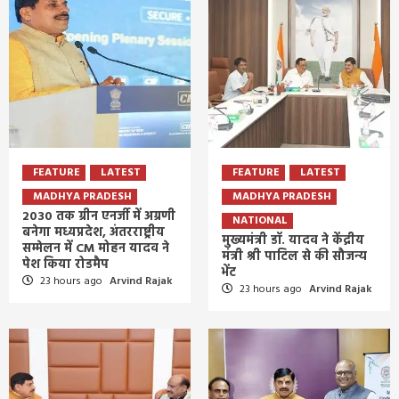
FEATURE
LATEST
FEATURE
LATEST
MADHYA PRADESH
MADHYA PRADESH
2030 तक ग्रीन एनर्जी में अग्रणी
NATIONAL
बनेगा मध्यप्रदेश, अंतरराष्ट्रीय
मुख्यमंत्री डॉ. यादव ने केंद्रीय
सम्मेलन में CM मोहन यादव ने
मंत्री श्री पाटिल से की सौजन्य
पेश किया रोडमैप
भेंट
23 hours ago
Arvind Rajak
23 hours ago
Arvind Rajak