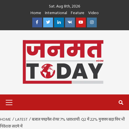
Skip
Sat. Aug 8th, 2026
to
Home
International
Feature
Video
content
Facebook
Twitter
Linkedin
VK
Youtube
Instagram
Primary
Menu
HOME
LATEST
बजाज फाइनेंस शेयर 7% धाराशायी: Q2 में 22% मुनाफा बढ़ा फिर भी
निवेशक सदमे में