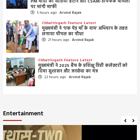
PM मोदी का वीडियो हटाने और CSAM-डीपफेक मामलों
पर मांगी माफी
5 hours ago
Arvind Rajak
Chhattisgarh
Feature
Latest
मुख्यमंत्री ने ‘एक पेड़ माँ के नाम’ अभियान के तहत
लगाया पीपल का पौधा
21 hours ago
Arvind Rajak
Chhattisgarh
Feature
Latest
मुख्यमंत्री ने 2025 बैच के प्रशिक्षु डिप्टी कलेक्टरों को
दिया सुशासन और जनसेवा का मंत्र
22 hours ago
Arvind Rajak
Entertainment