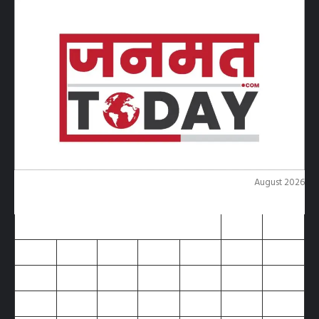
August 2026
M
T
W
T
F
S
S
1
2
3
4
5
6
7
8
9
10
11
12
13
14
15
16
17
18
19
20
21
22
23