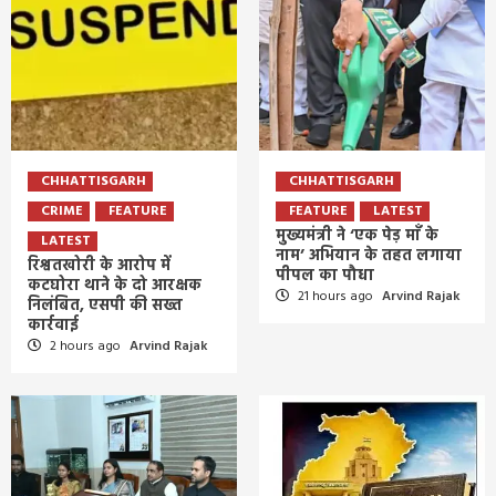
CHHATTISGARH
CHHATTISGARH
CRIME
FEATURE
FEATURE
LATEST
मुख्यमंत्री ने ‘एक पेड़ माँ के
LATEST
नाम’ अभियान के तहत लगाया
रिश्वतखोरी के आरोप में
पीपल का पौधा
कटघोरा थाने के दो आरक्षक
21 hours ago
Arvind Rajak
निलंबित, एसपी की सख्त
कार्रवाई
2 hours ago
Arvind Rajak