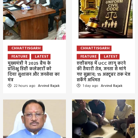
CHHATTISGARH
CHHATTISGARH
FEATURE
LATEST
FEATURE
LATEST
मुख्यमंत्री ने 2025 बैच के
छत्तीसगढ़ में UCC लागू करने
प्रशिक्षु डिप्टी कलेक्टरों को
की तैयारी तेज, जनता से मांगे
दिया सुशासन और जनसेवा का
गए सुझाव; 15 अक्टूबर तक भेज
मंत्र
सकेंगे अभिमत
22 hours ago
Arvind Rajak
1 day ago
Arvind Rajak