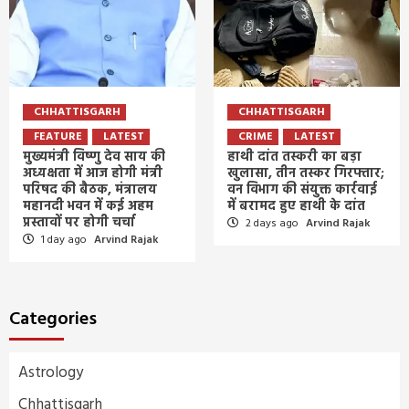
CHHATTISGARH
CHHATTISGARH
FEATURE
LATEST
CRIME
LATEST
मुख्यमंत्री विष्णु देव साय की
हाथी दांत तस्करी का बड़ा
अध्यक्षता में आज होगी मंत्री
खुलासा, तीन तस्कर गिरफ्तार;
परिषद की बैठक, मंत्रालय
वन विभाग की संयुक्त कार्रवाई
महानदी भवन में कई अहम
में बरामद हुए हाथी के दांत
प्रस्तावों पर होगी चर्चा
2 days ago
Arvind Rajak
1 day ago
Arvind Rajak
Categories
Astrology
Chhattisgarh