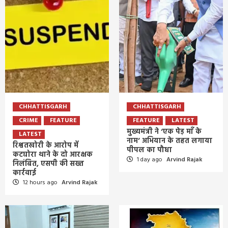
CHHATTISGARH
CHHATTISGARH
CRIME
FEATURE
FEATURE
LATEST
मुख्यमंत्री ने ‘एक पेड़ माँ के
LATEST
नाम’ अभियान के तहत लगाया
रिश्वतखोरी के आरोप में
पीपल का पौधा
कटघोरा थाने के दो आरक्षक
1 day ago
Arvind Rajak
निलंबित, एसपी की सख्त
कार्रवाई
12 hours ago
Arvind Rajak