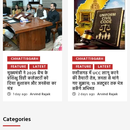
CHHATTISGARH
CHHATTISGARH
FEATURE
LATEST
FEATURE
LATEST
मुख्यमंत्री ने 2025 बैच के
छत्तीसगढ़ में UCC लागू करने
प्रशिक्षु डिप्टी कलेक्टरों को
की तैयारी तेज, जनता से मांगे
दिया सुशासन और जनसेवा का
गए सुझाव; 15 अक्टूबर तक भेज
मंत्र
सकेंगे अभिमत
1 day ago
Arvind Rajak
2 days ago
Arvind Rajak
Categories