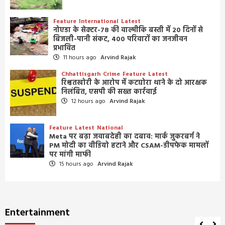
Feature
International
Latest
नोएडा के सेक्टर-78 की वाल्मीकि बस्ती में 20 दिनों से
बिजली-पानी संकट, 400 परिवारों का जनजीवन
प्रभावित
11 hours ago
Arvind Rajak
Chhattisgarh
Crime
Feature
Latest
रिश्वतखोरी के आरोप में कटघोरा थाने के दो आरक्षक
निलंबित, एसपी की सख्त कार्रवाई
12 hours ago
Arvind Rajak
Feature
Latest
National
Meta पर बढ़ा जवाबदेही का दबाव: मार्क जुकरबर्ग ने
PM मोदी का वीडियो हटाने और CSAM-डीपफेक मामलों
पर मांगी माफी
15 hours ago
Arvind Rajak
Entertainment