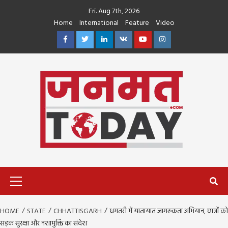
Skip
Fri. Aug 7th, 2026
to
Home
International
Feature
Video
content
Facebook
Twitter
Linkedin
VK
Youtube
Instagram
Primary
Menu
HOME
STATE
CHHATTISGARH
धमतरी में यातायात जागरूकता अभियान, छात्रों को
सड़क सुरक्षा और नशामुक्ति का संदेश