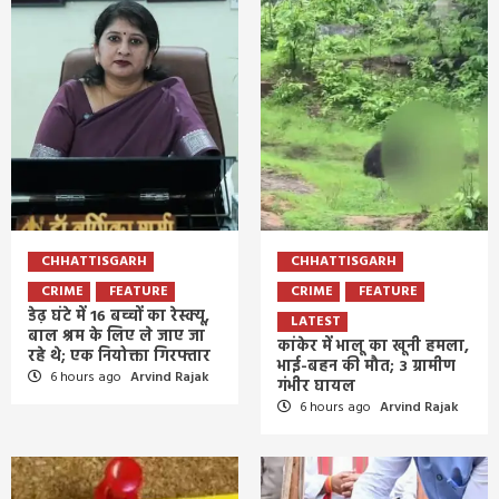
CHHATTISGARH
CHHATTISGARH
CRIME
FEATURE
CRIME
FEATURE
डेढ़ घंटे में 16 बच्चों का रेस्क्यू,
LATEST
बाल श्रम के लिए ले जाए जा
कांकेर में भालू का खूनी हमला,
रहे थे; एक नियोक्ता गिरफ्तार
भाई-बहन की मौत; 3 ग्रामीण
6 hours ago
Arvind Rajak
गंभीर घायल
6 hours ago
Arvind Rajak