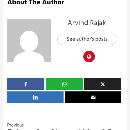
About The Author
Arvind Rajak
See author's posts
Continue
Previous