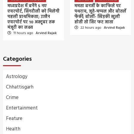
मध्यप्रदेश में बनेंगे 5 नए
ममता बनर्जी के काफिले पर
एयरपोर्ट, सिंगरौली को मिलेगी
पथराव, जूते-चप्पल और बोतलें
पहली प्राथमिकता; उज्जैन
फेंकीं; बोलीं- खिड़की खुली
एयरपोर्ट पर 10 अक्टूबर तक
होती तो सिर फट जाता
मंजूरी का लक्ष्य
22 hours ago
Arvind Rajak
11 hours ago
Arvind Rajak
Categories
Astrology
Chhattisgarh
Crime
Entertainment
Feature
Health