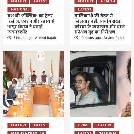
FEATURE
LATEST
FEATURE
HEALTH
NATIONAL
LATEST
यश की ‘टॉक्सिक’ का ट्रेलर
बालिकाओं की सेहत से
रिलीज, एक्शन और रहस्य से
खिलवाड़ नहीं, आयोग सख्त;
भरपूर अंदाज ने बढ़ाई
कोरबा के छात्रावास और बाल
एक्साइटमेंट
संप्रेक्षण गृह का निरीक्षण
6 hours ago
Arvind Rajak
10 hours ago
Arvind Rajak
FEATURE
LATEST
CRIME
FEATURE
MADHYA PRADESH
LATEST
NATIONAL