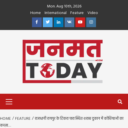
Skip
Mon. Aug 10th, 2026
to
Home
International
Feature
Video
content
Facebook
Twitter
Linkedin
VK
Youtube
Instagram
Primary
Menu
HOME
FEATURE
राजधानी रायपुर के टिकरा पारा स्थित शराब दुकान में कोचियाओं का
कब्ज़ा…