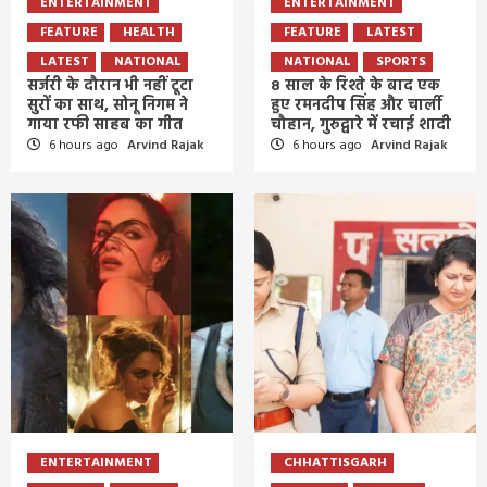
ENTERTAINMENT
ENTERTAINMENT
FEATURE
HEALTH
FEATURE
LATEST
LATEST
NATIONAL
NATIONAL
SPORTS
सर्जरी के दौरान भी नहीं टूटा
8 साल के रिश्ते के बाद एक
सुरों का साथ, सोनू निगम ने
हुए रमनदीप सिंह और चार्ली
गाया रफी साहब का गीत
चौहान, गुरुद्वारे में रचाई शादी
6 hours ago
Arvind Rajak
6 hours ago
Arvind Rajak
ENTERTAINMENT
CHHATTISGARH