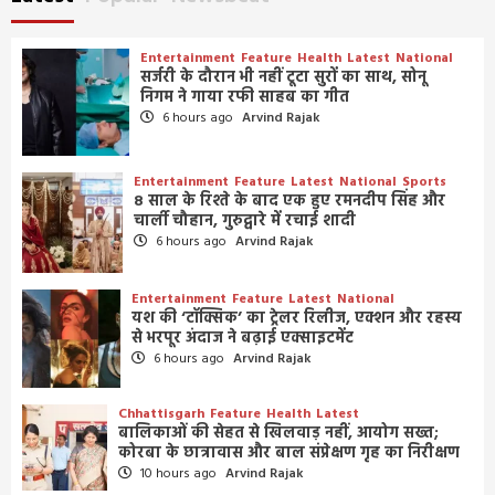
Entertainment
Feature
Health
Latest
National
सर्जरी के दौरान भी नहीं टूटा सुरों का साथ, सोनू
निगम ने गाया रफी साहब का गीत
6 hours ago
Arvind Rajak
Entertainment
Feature
Latest
National
Sports
8 साल के रिश्ते के बाद एक हुए रमनदीप सिंह और
चार्ली चौहान, गुरुद्वारे में रचाई शादी
6 hours ago
Arvind Rajak
Entertainment
Feature
Latest
National
यश की ‘टॉक्सिक’ का ट्रेलर रिलीज, एक्शन और रहस्य
से भरपूर अंदाज ने बढ़ाई एक्साइटमेंट
6 hours ago
Arvind Rajak
Chhattisgarh
Feature
Health
Latest
बालिकाओं की सेहत से खिलवाड़ नहीं, आयोग सख्त;
कोरबा के छात्रावास और बाल संप्रेक्षण गृह का निरीक्षण
10 hours ago
Arvind Rajak