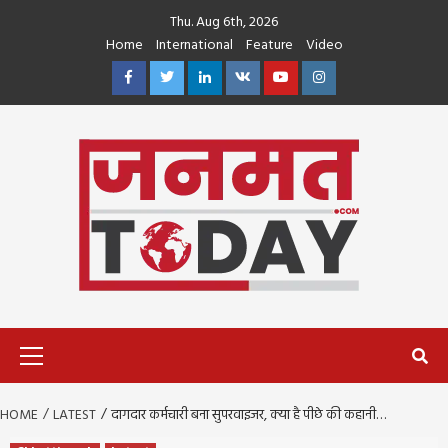
Skip
Thu. Aug 6th, 2026
to
Home
International
Feature
Video
content
Facebook
Twitter
Linkedin
VK
Youtube
Instagram
Primary
Menu
HOME
LATEST
दागदार कर्मचारी बना सुपरवाइजर, क्या है पीछे की कहानी…