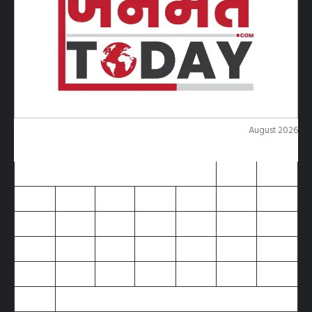
August 2026
M
T
W
T
F
S
S
1
2
3
4
5
6
7
8
9
10
11
12
13
14
15
16
17
18
19
20
21
22
23
24
25
26
27
28
29
30
31