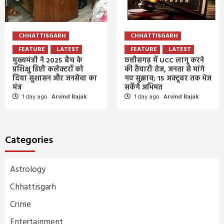
CHHATTISGARH
CHHATTISGARH
FEATURE
LATEST
FEATURE
LATEST
मुख्यमंत्री ने 2025 बैच के
छत्तीसगढ़ में UCC लागू करने
प्रशिक्षु डिप्टी कलेक्टरों को
की तैयारी तेज, जनता से मांगे
दिया सुशासन और जनसेवा का
गए सुझाव; 15 अक्टूबर तक भेज
मंत्र
सकेंगे अभिमत
1 day ago
Arvind Rajak
1 day ago
Arvind Rajak
Categories
Astrology
Chhattisgarh
Crime
Entertainment