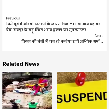
Continue
Previous
जिसे पूर्व में अनियमितताओं के कारण निकाला गया आज वह बन
Reading
बैठा रायपुर के सड्डू स्थित शराब दुकान का सुपरवाइजर…
Next
किशन की बंसी में नाच रहे कन्हैया रूपी अभिषेक शर्मा…
Related News