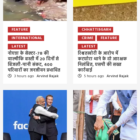
FEATURE
CHHATTISGARH
INTERNATIONAL
CRIME
FEATURE
LATEST
LATEST
नोएडा के सेक्टर-78 की
रिश्वतखोरी के आरोप में
वाल्मीकि बस्ती में 20 दिनों से
कटघोरा थाने के दो आरक्षक
बिजली-पानी संकट, 400
निलंबित, एसपी की सख्त
परिवारों का जनजीवन प्रभावित
कार्रवाई
3 hours ago
Arvind Rajak
5 hours ago
Arvind Rajak