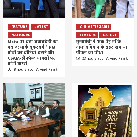
FEATURE
LATEST
CHHATTISGARH
NATIONAL
FEATURE
LATEST
Meta पर बढ़ा जवाबदेही का
मुख्यमंत्री ने ‘एक पेड़ माँ के
दबाव: मार्क जुकरबर्ग ने PM
नाम’ अभियान के तहत लगाया
मोदी का वीडियो हटाने और
पीपल का पौधा
CSAM-डीपफेक मामलों पर
23 hours ago
Arvind Rajak
मांगी माफी
8 hours ago
Arvind Rajak