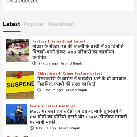
Uncategorized
Latest
Popular
Newsbeat
Feature
International
Latest
नोएडा के सेक्टर-78 की वाल्मीकि बस्ती में 20 दिनों से
बिजली-पानी संकट, 400 परिवारों का जनजीवन
प्रभावित
3 hours ago
Arvind Rajak
Chhattisgarh
Crime
Feature
Latest
रिश्वतखोरी के आरोप में कटघोरा थाने के दो आरक्षक
निलंबित, एसपी की सख्त कार्रवाई
5 hours ago
Arvind Rajak
Feature
Latest
National
Meta पर बढ़ा जवाबदेही का दबाव: मार्क जुकरबर्ग ने
PM मोदी का वीडियो हटाने और CSAM-डीपफेक मामलों
पर मांगी माफी
8 hours ago
Arvind Rajak