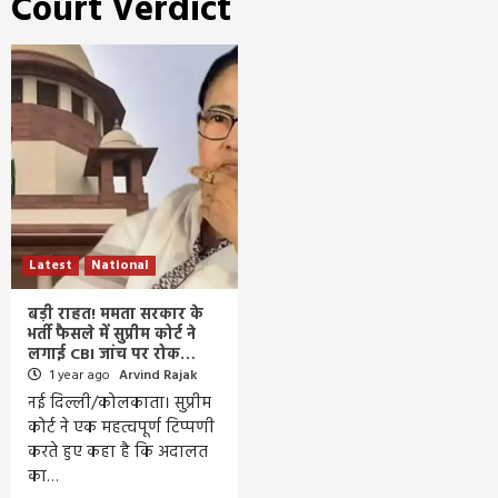
Court Verdict
Latest
National
बड़ी राहत! ममता सरकार के
भर्ती फैसले में सुप्रीम कोर्ट ने
लगाई CBI जांच पर रोक…
1 year ago
Arvind Rajak
नई दिल्ली/कोलकाता। सुप्रीम
कोर्ट ने एक महत्वपूर्ण टिप्पणी
करते हुए कहा है कि अदालत
का…