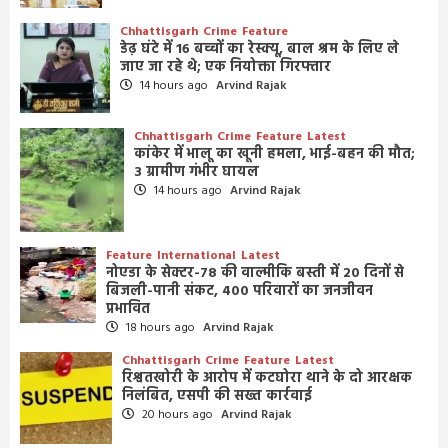
Chhattisgarh
Crime
Feature
डेढ़ घंटे में 16 बच्चों का रेस्क्यू, बाल श्रम के लिए ले
जाए जा रहे थे; एक नियोक्ता गिरफ्तार
14 hours ago
Arvind Rajak
Chhattisgarh
Crime
Feature
Latest
कांकेर में भालू का खूनी हमला, भाई-बहन की मौत;
3 ग्रामीण गंभीर घायल
14 hours ago
Arvind Rajak
Feature
International
Latest
नोएडा के सेक्टर-78 की वाल्मीकि बस्ती में 20 दिनों से
बिजली-पानी संकट, 400 परिवारों का जनजीवन
प्रभावित
18 hours ago
Arvind Rajak
Chhattisgarh
Crime
Feature
Latest
रिश्वतखोरी के आरोप में कटघोरा थाने के दो आरक्षक
निलंबित, एसपी की सख्त कार्रवाई
20 hours ago
Arvind Rajak