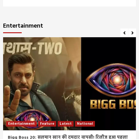
Entertainment
Entertainment
Feature
Latest
National
Bigg Boss 20: सलमान खान की दमदार वापसी! रिलीज हुआ पहला