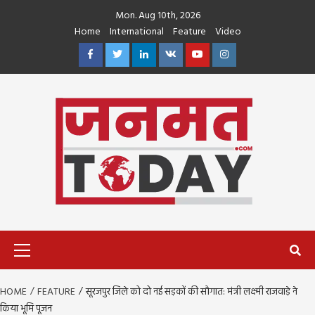
Skip
Mon. Aug 10th, 2026
to
Home
International
Feature
Video
content
Facebook
Twitter
Linkedin
VK
Youtube
Instagram
Primary
Menu
HOME
FEATURE
सूरजपुर जिले को दो नई सड़कों की सौगात: मंत्री लक्ष्मी राजवाड़े ने
किया भूमि पूजन