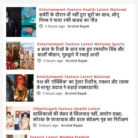
Entertainment
Feature
Health
Latest
National
सर्जरी के दौरान भी नहीं टूटा सुरों का साथ, सोनू
निगम ने गाया रफी साहब का गीत
5 hours ago
Arvind Rajak
Entertainment
Feature
Latest
National
Sports
8 साल के रिश्ते के बाद एक हुए रमनदीप सिंह और
चार्ली चौहान, गुरुद्वारे में रचाई शादी
5 hours ago
Arvind Rajak
Entertainment
Feature
Latest
National
यश की ‘टॉक्सिक’ का ट्रेलर रिलीज, एक्शन और रहस्य
से भरपूर अंदाज ने बढ़ाई एक्साइटमेंट
5 hours ago
Arvind Rajak
Chhattisgarh
Feature
Health
Latest
बालिकाओं की सेहत से खिलवाड़ नहीं, आयोग सख्त;
कोरबा के छात्रावास और बाल संप्रेक्षण गृह का निरीक्षण
9 hours ago
Arvind Rajak
Feature
Latest
Madhya Pradesh