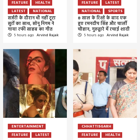
FEATURE
HEALTH
FEATURE
LATEST
LATEST
NATIONAL
NATIONAL
SPORTS
सर्जरी के दौरान भी नहीं टूटा
8 साल के रिश्ते के बाद एक
सुरों का साथ, सोनू निगम ने
हुए रमनदीप सिंह और चार्ली
गाया रफी साहब का गीत
चौहान, गुरुद्वारे में रचाई शादी
5 hours ago
Arvind Rajak
5 hours ago
Arvind Rajak
ENTERTAINMENT
CHHATTISGARH
FEATURE
LATEST
FEATURE
HEALTH