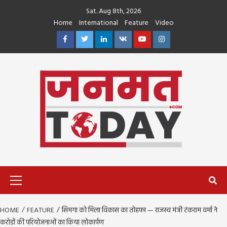
Skip
Sat. Aug 8th, 2026
to
Home
International
Feature
Video
content
Facebook
Twitter
Linkedin
VK
Youtube
Instagram
Primary
Menu
HOME
FEATURE
सिमगा को मिला विकास का तोहफा — राजस्व मंत्री टंकराम वर्मा ने
करोड़ों की परियोजनाओं का किया लोकार्पण