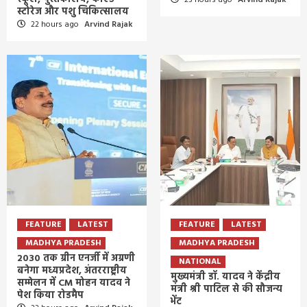
स्टोरेज और पशु चिकित्सालय
22 hours ago
Arvind Rajak
FEATURE
LATEST
FEATURE
LATEST
MADHYA PRADESH
MADHYA PRADESH
2030 तक ग्रीन एनर्जी में अग्रणी
NATIONAL
बनेगा मध्यप्रदेश, अंतरराष्ट्रीय
मुख्यमंत्री डॉ. यादव ने केंद्रीय
सम्मेलन में CM मोहन यादव ने
मंत्री श्री पाटिल से की सौजन्य
पेश किया रोडमैप
भेंट