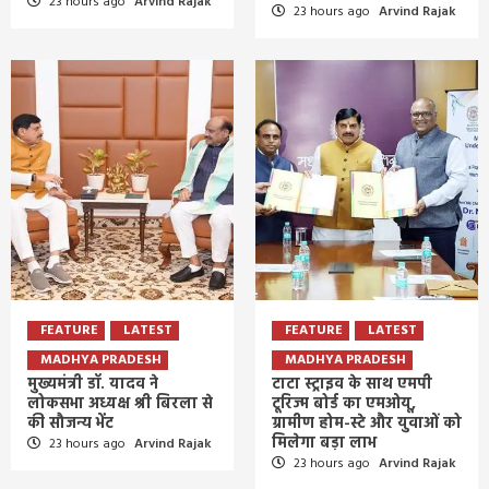
23 hours ago
Arvind Rajak
23 hours ago
Arvind Rajak
FEATURE
LATEST
FEATURE
LATEST
MADHYA PRADESH
MADHYA PRADESH
मुख्यमंत्री डॉ. यादव ने
टाटा स्ट्राइव के साथ एमपी
लोकसभा अध्यक्ष श्री बिरला से
टूरिज्म बोर्ड का एमओयू,
की सौजन्य भेंट
ग्रामीण होम-स्टे और युवाओं को
मिलेगा बड़ा लाभ
23 hours ago
Arvind Rajak
23 hours ago
Arvind Rajak