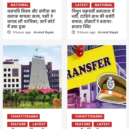
NATIONAL
LATEST
NATIONAL
थलपति विजय और संगीता का
मिथुन चक्रवर्ती अस्पताल में
तलाक मामला खत्म, पत्नी ने
भर्ती, दाहिने हाथ की सर्जरी
वापस ली याचिका; जानें कोर्ट
सफल; डॉक्टरों ने बताया-
में क्या हुआ
हालत स्थिर
9 hours ago
Arvind Rajak
9 hours ago
Arvind Rajak
CHHATTISGARH
CHHATTISGARH
FEATURE
LATEST
FEATURE
LATEST