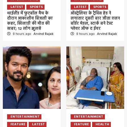
LATEST
SPORTS
LATEST
SPORTS
थाईलैंड में फुटबॉल मैच के
ऑस्ट्रेलिया के ट्रैविस हेड ने
दौरान आकाशीय बिजली का
लगातार दूसरी बार जीता एलन
कहर, खिलाड़ी की मौत की
बॉर्डर मेडल, स्टार्क बने टेस्ट
खबर; 12 लोग झुलसे
प्लेयर ऑफ द ईयर
8 hours ago
Arvind Rajak
8 hours ago
Arvind Rajak
ENTERTAINMENT
ENTERTAINMENT
FEATURE
LATEST
FEATURE
HEALTH