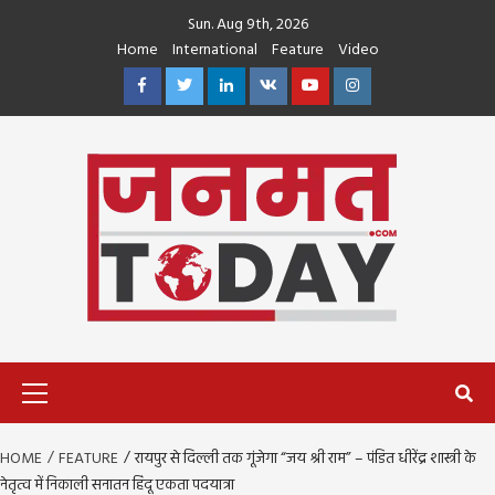
Skip
Sun. Aug 9th, 2026
to
Home
International
Feature
Video
content
Facebook
Twitter
Linkedin
VK
Youtube
Instagram
Primary
Menu
HOME
FEATURE
रायपुर से दिल्ली तक गूंजेगा “जय श्री राम” – पंडित धीरेंद्र शास्त्री के
नेतृत्व में निकाली सनातन हिंदू एकता पदयात्रा