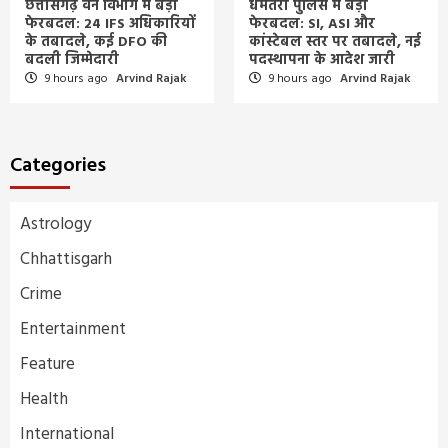
छत्तीसगढ़ वन विभाग में बड़ा
धमतरी पुलिस में बड़ा
फेरबदल: 24 IFS अधिकारियों
फेरबदल: SI, ASI और
के तबादले, कई DFO की
कांस्टेबल स्तर पर तबादले, नई
बदली जिम्मेदारी
पदस्थापना के आदेश जारी
9 hours ago
Arvind Rajak
9 hours ago
Arvind Rajak
Categories
Astrology
Chhattisgarh
Crime
Entertainment
Feature
Health
International