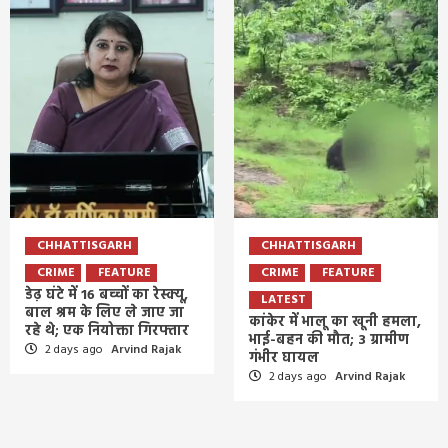
CHHATTISGARH
CHHATTISGARH
CRIME
FEATURE
CRIME
FEATURE
डेढ़ घंटे में 16 बच्चों का रेस्क्यू,
LATEST
बाल श्रम के लिए ले जाए जा
कांकेर में भालू का खूनी हमला,
रहे थे; एक नियोक्ता गिरफ्तार
भाई-बहन की मौत; 3 ग्रामीण
2 days ago
Arvind Rajak
गंभीर घायल
2 days ago
Arvind Rajak