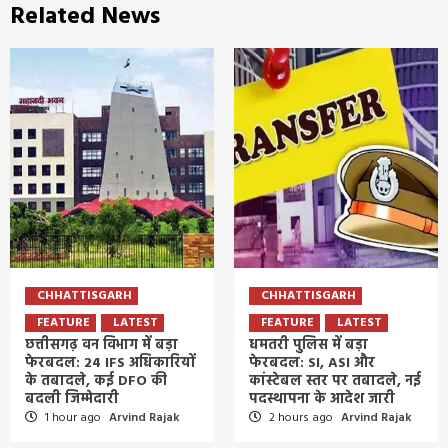
Related News
CHHATTISGARH
CHHATTISGARH
FEATURE
LATEST
FEATURE
LATEST
छत्तीसगढ़ वन विभाग में बड़ा
धमतरी पुलिस में बड़ा
फेरबदल: 24 IFS अधिकारियों
फेरबदल: SI, ASI और
के तबादले, कई DFO की
कांस्टेबल स्तर पर तबादले, नई
बदली जिम्मेदारी
पदस्थापना के आदेश जारी
1 hour ago
Arvind Rajak
2 hours ago
Arvind Rajak