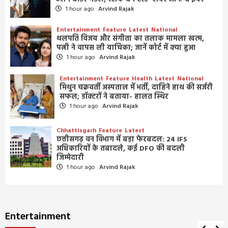
1 hour ago
Arvind Rajak
Entertainment
Feature
Latest
National
थलपति विजय और संगीता का तलाक मामला खत्म,
पत्नी ने वापस ली याचिका; जानें कोर्ट में क्या हुआ
1 hour ago
Arvind Rajak
Entertainment
Feature
Health
Latest
National
मिथुन चक्रवर्ती अस्पताल में भर्ती, दाहिने हाथ की सर्जरी
सफल; डॉक्टरों ने बताया- हालत स्थिर
1 hour ago
Arvind Rajak
Chhattisgarh
Feature
Latest
छत्तीसगढ़ वन विभाग में बड़ा फेरबदल: 24 IFS
अधिकारियों के तबादले, कई DFO की बदली
जिम्मेदारी
1 hour ago
Arvind Rajak
Entertainment