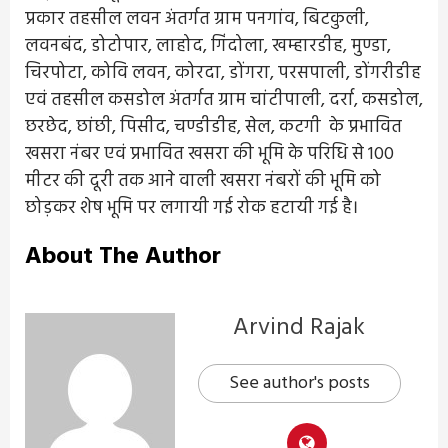
प्रकार तहसील लवन अंतर्गत ग्राम पनगांव, बिटकुली,
लवनबंद, डोटोपार, लाहोद, गिंदोला, खम्हारडीह, मुण्डा,
चिरपोटा, कोवि लवन, कोरदा, डोंगरा, परसपाली, डोंगरीडीह
एवं तहसील कसडोल अंतर्गत ग्राम चांटीपाली, दर्रा, कसडोल,
छरछेद, छांछी, पिसीद, चण्डीडीह, सेल, कटगी के प्रभावित
खसरा नंबर एवं प्रभावित खसरा की भूमि के परिधि से 100
मीटर की दूरी तक आने वाली खसरा नंबरों की भूमि को
छोड़कर शेष भूमि पर लगायी गई रोक हटायी गई है।
About The Author
Arvind Rajak
See author's posts