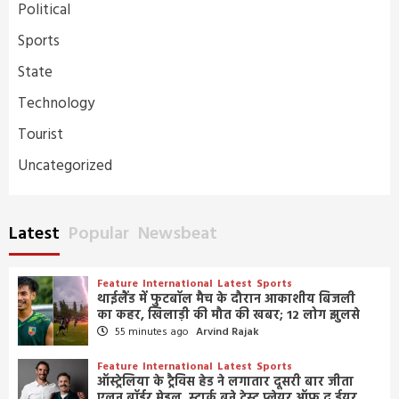
Political
Sports
State
Technology
Tourist
Uncategorized
Latest
Popular
Newsbeat
Feature
International
Latest
Sports
थाईलैंड में फुटबॉल मैच के दौरान आकाशीय बिजली
का कहर, खिलाड़ी की मौत की खबर; 12 लोग झुलसे
55 minutes ago
Arvind Rajak
Feature
International
Latest
Sports
ऑस्ट्रेलिया के ट्रैविस हेड ने लगातार दूसरी बार जीता
एलन बॉर्डर मेडल, स्टार्क बने टेस्ट प्लेयर ऑफ द ईयर