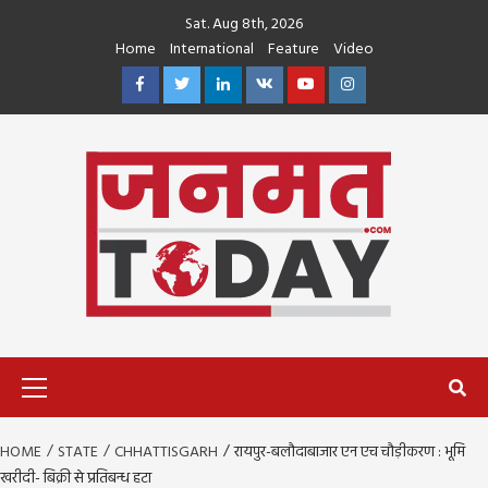
Skip
Sat. Aug 8th, 2026
to
Home
International
Feature
Video
content
Facebook
Twitter
Linkedin
VK
Youtube
Instagram
Primary
Menu
HOME
STATE
CHHATTISGARH
रायपुर-बलौदाबाजार एन एच चौड़ीकरण : भूमि
खरीदी- बिक्री से प्रतिबन्ध हटा