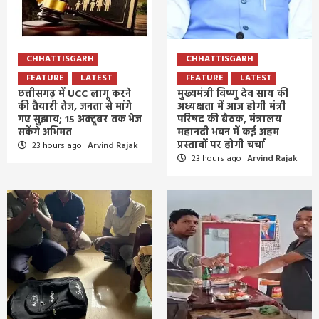
CHHATTISGARH
CHHATTISGARH
FEATURE
LATEST
FEATURE
LATEST
छत्तीसगढ़ में UCC लागू करने
मुख्यमंत्री विष्णु देव साय की
की तैयारी तेज, जनता से मांगे
अध्यक्षता में आज होगी मंत्री
गए सुझाव; 15 अक्टूबर तक भेज
परिषद की बैठक, मंत्रालय
सकेंगे अभिमत
महानदी भवन में कई अहम
प्रस्तावों पर होगी चर्चा
23 hours ago
Arvind Rajak
23 hours ago
Arvind Rajak