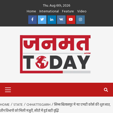
Skip
Thu. Aug 6th, 2026
to
Home
International
Feature
Video
content
Facebook
Twitter
Linkedin
VK
Youtube
Instagram
Primary
Menu
HOME
STATE
CHHATTISGARH
सिम्स बिलासपुर में नए एमडी कोर्स की शुरुआत,
तीन विभागों को मिली मंज़ूरी, सीटों में हुई बड़ी वृद्धि