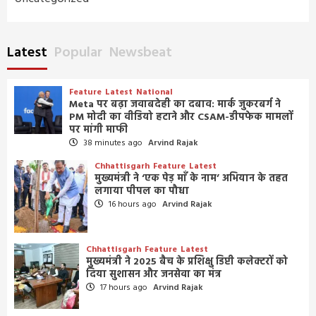
Latest
Popular
Newsbeat
Feature
Latest
National
Meta पर बढ़ा जवाबदेही का दबाव: मार्क जुकरबर्ग ने
PM मोदी का वीडियो हटाने और CSAM-डीपफेक मामलों
पर मांगी माफी
38 minutes ago
Arvind Rajak
Chhattisgarh
Feature
Latest
मुख्यमंत्री ने ‘एक पेड़ माँ के नाम’ अभियान के तहत
लगाया पीपल का पौधा
16 hours ago
Arvind Rajak
Chhattisgarh
Feature
Latest
मुख्यमंत्री ने 2025 बैच के प्रशिक्षु डिप्टी कलेक्टरों को
दिया सुशासन और जनसेवा का मंत्र
17 hours ago
Arvind Rajak