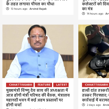
के तहत लगाया पीपल का पौधा
कलेक्टरों को द
का मंत्र
13 hours ago
Arvind Rajak
14 hours ago
Ar
CHHATTISGARH
FEATURE
LATEST
CHHATTISGARH
मुख्यमंत्री विष्णु देव साय की अध्यक्षता में
हाथी दांत तस्कर
आज होगी मंत्री परिषद की बैठक, मंत्रालय
तस्कर गिरफ्तार; 
महानदी भवन में कई अहम प्रस्तावों पर
कार्रवाई में बराम
होगी चर्चा
2 days ago
Arvi