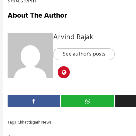
प्रभाव डालेगा।
About The Author
Arvind Rajak
See author's posts
Tags:
Chhattisgarh News