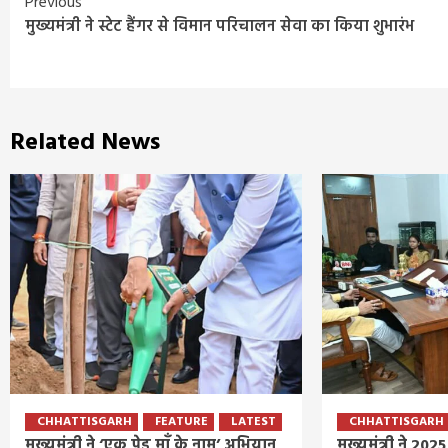
Continue
Previous
मुख्यमंत्री ने स्टेट हैंगर से विमान परिचालन सेवा का किया शुभारंभ
Reading
Related News
CHHATTISGARH
FEATURE
LATEST
CHHATTISGARH
मुख्यमंत्री ने ‘एक पेड़ माँ के नाम’ अभियान
मुख्यमंत्री ने 2025 