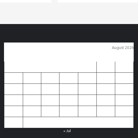
August 2026
M
T
W
T
F
S
S
1
2
3
4
5
6
7
8
9
10
11
12
13
14
15
16
17
18
19
20
21
22
23
24
25
26
27
28
29
30
31
« Jul