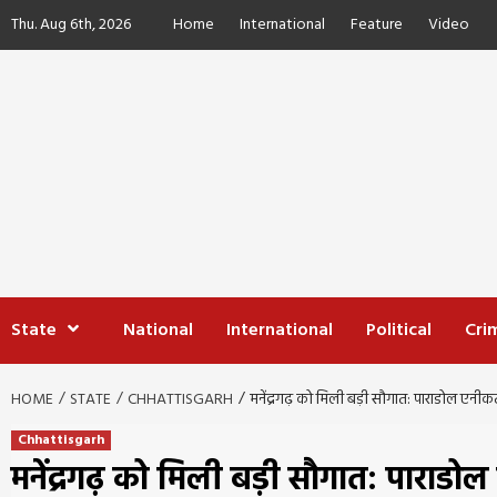
Skip
Thu. Aug 6th, 2026
Home
International
Feature
Video
to
content
State
National
International
Political
Cri
HOME
STATE
CHHATTISGARH
मनेंद्रगढ़ को मिली बड़ी सौगात: पाराडोल एनीक
Chhattisgarh
मनेंद्रगढ़ को मिली बड़ी सौगात: पाराड