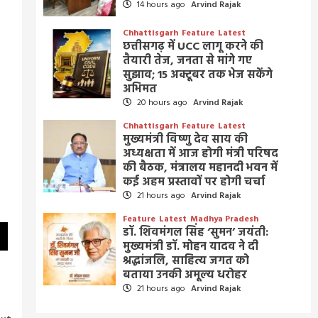
14 hours ago
Arvind Rajak
Chhattisgarh
Feature
Latest
छत्तीसगढ़ में UCC लागू करने की
तैयारी तेज, जनता से मांगे गए
सुझाव; 15 अक्टूबर तक भेज सकेंगे
अभिमत
20 hours ago
Arvind Rajak
Chhattisgarh
Feature
Latest
मुख्यमंत्री विष्णु देव साय की
अध्यक्षता में आज होगी मंत्री परिषद
की बैठक, मंत्रालय महानदी भवन में
कई अहम प्रस्तावों पर होगी चर्चा
21 hours ago
Arvind Rajak
Feature
Latest
Madhya Pradesh
डॉ. शिवमंगल सिंह ‘सुमन’ जयंती:
मुख्यमंत्री डॉ. मोहन यादव ने दी
श्रद्धांजलि, साहित्य जगत को
बताया उनकी अमूल्य धरोहर
21 hours ago
Arvind Rajak