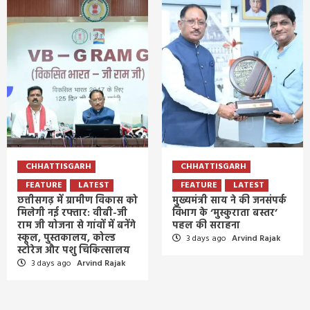
CHHATTISGARH
CHHATTISGARH
FEATURE
LATEST
FEATURE
LATEST
छत्तीसगढ़ में ग्रामीण विकास को
मुख्यमंत्री साय ने की जनसंपर्क
मिलेगी नई रफ्तार: वीबी-जी
विभाग के ‘मुस्कुराता बस्तर’
राम जी योजना से गांवों में बनेंगे
पहल की सराहना
स्कूल, पुस्तकालय, कोल्ड
3 days ago
Arvind Rajak
स्टोरेज और पशु चिकित्सालय
3 days ago
Arvind Rajak