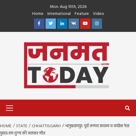
Skip
Mon. Aug 10th, 2026
to
Home
International
Feature
Video
content
Facebook
Twitter
Linkedin
VK
Youtube
Instagram
Primary
Menu
HOME
STATE
CHHATTISGARH
भानुप्रतापपुर: पूर्व जनपद सदस्य व कांग्रेस नेता
पुसऊ राम दुग्गा की जलकर मौत