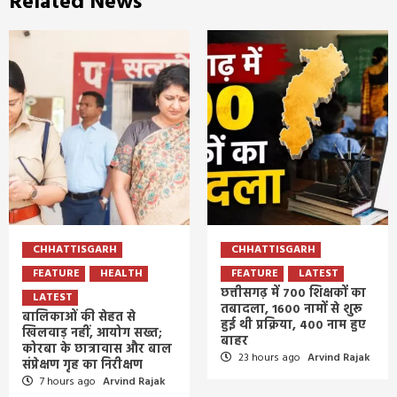
Related News
CHHATTISGARH
CHHATTISGARH
FEATURE
HEALTH
FEATURE
LATEST
छत्तीसगढ़ में 700 शिक्षकों का
LATEST
तबादला, 1600 नामों से शुरू
बालिकाओं की सेहत से
हुई थी प्रक्रिया, 400 नाम हुए
खिलवाड़ नहीं, आयोग सख्त;
बाहर
कोरबा के छात्रावास और बाल
23 hours ago
Arvind Rajak
संप्रेक्षण गृह का निरीक्षण
7 hours ago
Arvind Rajak