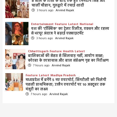
8 साल के रिश्ते के बाद एक हुए रमनदीप सिंह और
चार्ली चौहान, गुरुद्वारे में रचाई शादी
3 hours ago
Arvind Rajak
Entertainment
Feature
Latest
National
यश की ‘टॉक्सिक’ का ट्रेलर रिलीज, एक्शन और रहस्य
से भरपूर अंदाज ने बढ़ाई एक्साइटमेंट
3 hours ago
Arvind Rajak
Chhattisgarh
Feature
Health
Latest
बालिकाओं की सेहत से खिलवाड़ नहीं, आयोग सख्त;
कोरबा के छात्रावास और बाल संप्रेक्षण गृह का निरीक्षण
7 hours ago
Arvind Rajak
Feature
Latest
Madhya Pradesh
मध्यप्रदेश में बनेंगे 5 नए एयरपोर्ट, सिंगरौली को मिलेगी
पहली प्राथमिकता; उज्जैन एयरपोर्ट पर 10 अक्टूबर तक
मंजूरी का लक्ष्य
7 hours ago
Arvind Rajak