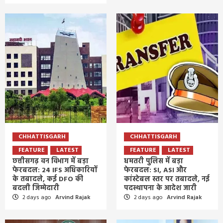
CHHATTISGARH
CHHATTISGARH
FEATURE
LATEST
FEATURE
LATEST
छत्तीसगढ़ वन विभाग में बड़ा
धमतरी पुलिस में बड़ा
फेरबदल: 24 IFS अधिकारियों
फेरबदल: SI, ASI और
के तबादले, कई DFO की
कांस्टेबल स्तर पर तबादले, नई
बदली जिम्मेदारी
पदस्थापना के आदेश जारी
2 days ago
Arvind Rajak
2 days ago
Arvind Rajak