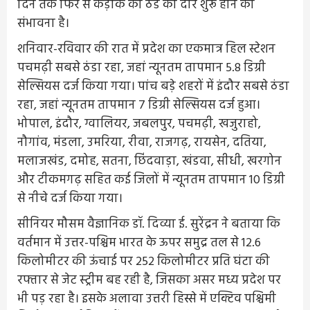
दिन तक फिर से कड़ाके की ठंड का दौर शुरू होने की
संभावना है।
शनिवार-रविवार की रात में प्रदेश का एकमात्र हिल स्टेशन
पचमढ़ी सबसे ठंडा रहा, जहां न्यूनतम तापमान 5.8 डिग्री
सेल्सियस दर्ज किया गया। पांच बड़े शहरों में इंदौर सबसे ठंडा
रहा, जहां न्यूनतम तापमान 7 डिग्री सेल्सियस दर्ज हुआ।
भोपाल, इंदौर, ग्वालियर, जबलपुर, पचमढ़ी, खजुराहो,
नौगांव, मंडला, उमरिया, रीवा, राजगढ़, रायसेन, दतिया,
मलाजखंड, दमोह, सतना, छिंदवाड़ा, खंडवा, सीधी, खरगोन
और टीकमगढ़ सहित कई जिलों में न्यूनतम तापमान 10 डिग्री
से नीचे दर्ज किया गया।
सीनियर मौसम वैज्ञानिक डॉ. दिव्या ई. सुरेंद्रन ने बताया कि
वर्तमान में उत्तर-पश्चिम भारत के ऊपर समुद्र तल से 12.6
किलोमीटर की ऊंचाई पर 252 किलोमीटर प्रति घंटा की
रफ्तार से जेट स्ट्रीम बह रही है, जिसका असर मध्य प्रदेश पर
भी पड़ रहा है। इसके अलावा उत्तरी हिस्से में एक्टिव पश्चिमी