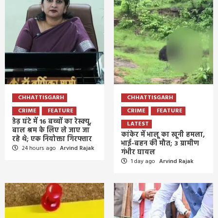
CHHATTISGARH
CHHATTISGARH
CRIME
FEATURE
CRIME
FEATURE
डेढ़ घंटे में 16 बच्चों का रेस्क्यू,
LATEST
बाल श्रम के लिए ले जाए जा
कांकेर में भालू का खूनी हमला,
रहे थे; एक नियोक्ता गिरफ्तार
भाई-बहन की मौत; 3 ग्रामीण
24 hours ago
Arvind Rajak
गंभीर घायल
1 day ago
Arvind Rajak