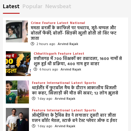
Latest
Popular
Newsbeat
Crime
Feature
Latest
National
ममता बनर्जी के काफिले पर पथराव, जूते-चप्पल और
बोतलें फेंकीं; बोलीं- खिड़की खुली होती तो सिर फट
जाता
2 hours ago
Arvind Rajak
Chhattisgarh
Feature
Latest
छत्तीसगढ़ में 700 शिक्षकों का तबादला, 1600 नामों से
शुरू हुई थी प्रक्रिया, 400 नाम हुए बाहर
6 hours ago
Arvind Rajak
Feature
International
Latest
Sports
थाईलैंड में फुटबॉल मैच के दौरान आकाशीय बिजली
का कहर, खिलाड़ी की मौत की खबर; 12 लोग झुलसे
1 day ago
Arvind Rajak
Feature
International
Latest
Sports
ऑस्ट्रेलिया के ट्रैविस हेड ने लगातार दूसरी बार जीता
एलन बॉर्डर मेडल, स्टार्क बने टेस्ट प्लेयर ऑफ द ईयर
1 day ago
Arvind Rajak