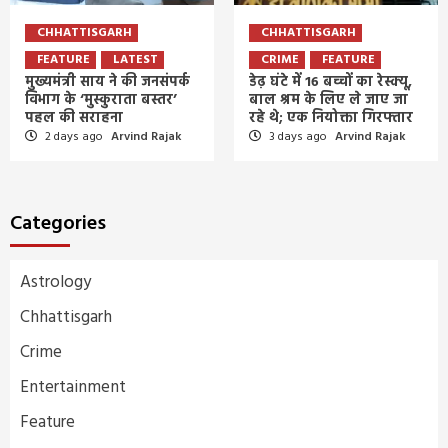
CHHATTISGARH
CHHATTISGARH
FEATURE
LATEST
CRIME
FEATURE
मुख्यमंत्री साय ने की जनसंपर्क
डेढ़ घंटे में 16 बच्चों का रेस्क्यू,
विभाग के ‘मुस्कुराता बस्तर’
बाल श्रम के लिए ले जाए जा
पहल की सराहना
रहे थे; एक नियोक्ता गिरफ्तार
2 days ago
Arvind Rajak
3 days ago
Arvind Rajak
Categories
Astrology
Chhattisgarh
Crime
Entertainment
Feature