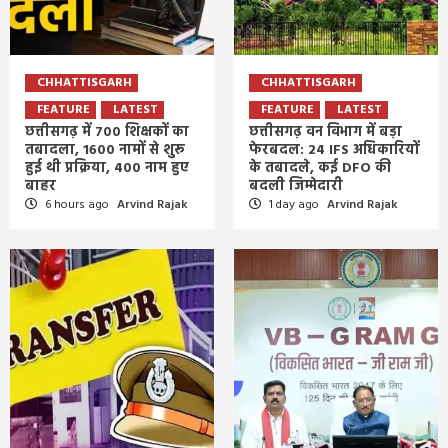
CHHATTISGARH
CHHATTISGARH
FEATURE
LATEST
FEATURE
LATEST
छत्तीसगढ़ में 700 शिक्षकों का
छत्तीसगढ़ वन विभाग में बड़ा
तबादला, 1600 नामों से शुरू
फेरबदल: 24 IFS अधिकारियों
हुई थी प्रक्रिया, 400 नाम हुए
के तबादले, कई DFO की
बाहर
बदली जिम्मेदारी
6 hours ago
Arvind Rajak
1 day ago
Arvind Rajak