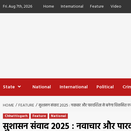
Skip
Fri. Aug 7th, 2026
Home
International
Feature
Video
to
content
State
National
International
Political
Cri
HOME
FEATURE
सुशासन संवाद 2025 : नवाचार और पारदर्शिता से बनेगा विकसित छत
Chhattisgarh
Feature
National
सुशासन संवाद 2025 : नवाचार और पारदर