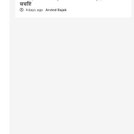
चर्चाएं
4 days ago
Arvind Rajak