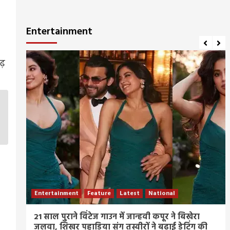
Entertainment
ढ़
Entertainment
Feature
Latest
National
ीज
21 साल पुराने विंटेज गाउन में जान्हवी कपूर ने बिखेरा
जलवा, शिखर पहाड़िया संग तस्वीरों ने बढ़ाई डेटिंग की