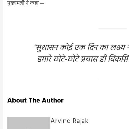
मुख्यमंत्री ने कहा —
आवाज
5 days ago
Arvind Rajak
“सुशासन कोई एक दिन का लक्ष्य नही
हमारे छोटे-छोटे प्रयास ही विकसि
About The Author
Arvind Rajak