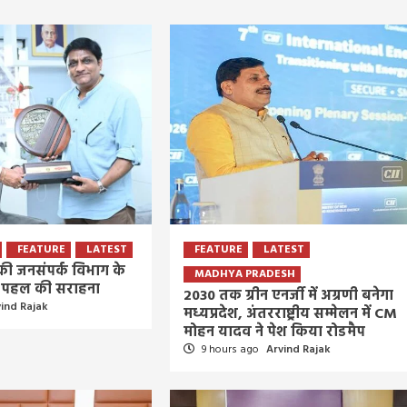
FEATURE
LATEST
FEATURE
LATEST
े की जनसंपर्क विभाग के
MADHYA PRADESH
र’ पहल की सराहना
2030 तक ग्रीन एनर्जी में अग्रणी बनेगा
ind Rajak
मध्यप्रदेश, अंतरराष्ट्रीय सम्मेलन में CM
मोहन यादव ने पेश किया रोडमैप
9 hours ago
Arvind Rajak