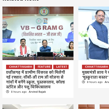
CHHATTISGARH
FEATURE
LATEST
CHHATTISGARH
छत्तीसगढ़ में ग्रामीण विकास को मिलेगी
मुख्यमंत्री साय न
नई रफ्तार: वीबी-जी राम जी योजना से
‘मुस्कुराता बस्त
गांवों में बनेंगे स्कूल, पुस्तकालय, कोल्ड
8 hours ago
Arv
स्टोरेज और पशु चिकित्सालय
8 hours ago
Arvind Rajak