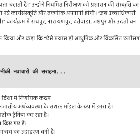
पता चलती है।” उन्होंने नियमित निरीक्षण को प्रशासन की संस्कृति का
 को नई कार्यसंस्कृति और तकनीक अपनानी होगी। “जब उच्चाधिकारी
 कार्यक्रम में रायपुर, नारायणपुर, दंतेवाड़ा, जशपुर और उदंती वन
 किया और कहा कि “ऐसे प्रयास ही आधुनिक और विकसित छत्तीसग
ीकी नवाचारों की सराहना...
जातीय अर्थव्यवस्था के सशक्त मॉडल के रूप में उभरा है।
ीक ट्रैकिंग कर रहा है।
Entertainment
Feature
Latest
National
 किए गए हैं।
मन्वय का उदाहरण बनी है।
ष की उम्र
Bigg Boss 20: सलमान खान की दमदार वापसी! रिल
थी
हुआ पहला टीज़र, जानिए कब से शुरू होगा नया सीजन