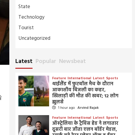
State
Technology
Tourist
Uncategorized
Latest
Popular
Newsbeat
Feature
International
Latest
Sports
थाईलैंड में फुटबॉल मैच के दौरान
आकाशीय बिजली का कहर,
खिलाड़ी की मौत की खबर; 12 लोग
ि
झुलसे
1 hour ago
Arvind Rajak
Feature
International
Latest
Sports
ऑस्ट्रेलिया के ट्रैविस हेड ने लगातार
दूसरी बार जीता एलन बॉर्डर मेडल,