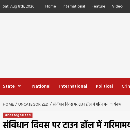
Skip
Sat. Aug 8th, 2026
Home
International
Feature
Video
to
content
State
National
International
Political
Cri
HOME
UNCATEGORIZED
संविधान दिवस पर टाउन हॉल में गरिमामय कार्यक्रम
Uncategorized
संविधान दिवस पर टाउन हॉल में गरिमामय