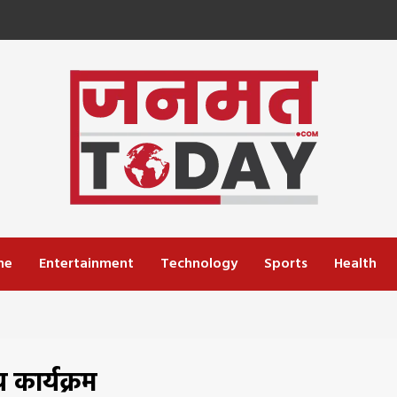
me
Entertainment
Technology
Sports
Health
 कार्यक्रम