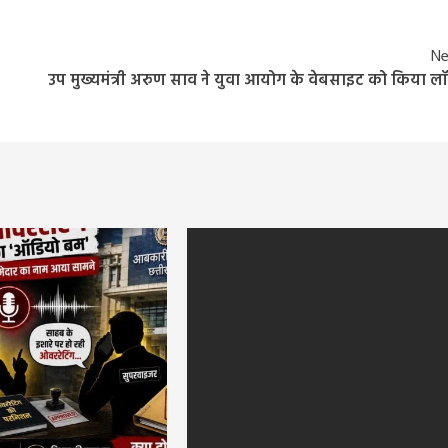
Ne
उप मुख्यमंत्री अरुण साव ने युवा आयोग के वेबसाइट को किया लॉ
Entertainment
Feature
Latest
National
! रिलीज
थलपति विजय और संगीता का तलाक मामला खत्म, पत्
 सीजन
ने वापस ली याचिका; जानें कोर्ट में क्या हुआ