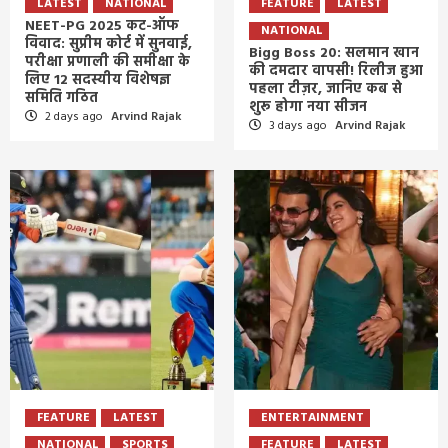
LATEST
NATIONAL
FEATURE
LATEST
NEET-PG 2025 कट-ऑफ
NATIONAL
विवाद: सुप्रीम कोर्ट में सुनवाई,
Bigg Boss 20: सलमान खान
परीक्षा प्रणाली की समीक्षा के
की दमदार वापसी! रिलीज हुआ
लिए 12 सदस्यीय विशेषज्ञ
पहला टीज़र, जानिए कब से
समिति गठित
शुरू होगा नया सीजन
2 days ago
Arvind Rajak
3 days ago
Arvind Rajak
FEATURE
LATEST
ENTERTAINMENT
NATIONAL
SPORTS
FEATURE
LATEST