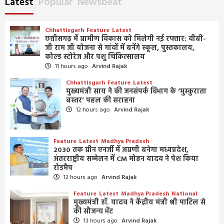
Latest
Popular
Newsbeat
Chhattisgarh
Feature
Latest
छत्तीसगढ़ में ग्रामीण विकास को मिलेगी नई रफ्तार: वीबी-
जी राम जी योजना से गांवों में बनेंगे स्कूल, पुस्तकालय,
कोल्ड स्टोरेज और पशु चिकित्सालय
11 hours ago
Arvind Rajak
Chhattisgarh
Feature
Latest
मुख्यमंत्री साय ने की जनसंपर्क विभाग के ‘मुस्कुराता
बस्तर’ पहल की सराहना
12 hours ago
Arvind Rajak
Feature
Latest
Madhya Pradesh
2030 तक ग्रीन एनर्जी में अग्रणी बनेगा मध्यप्रदेश,
अंतरराष्ट्रीय सम्मेलन में CM मोहन यादव ने पेश किया
रोडमैप
12 hours ago
Arvind Rajak
Feature
Latest
Madhya Pradesh
National
मुख्यमंत्री डॉ. यादव ने केंद्रीय मंत्री श्री पाटिल से
की सौजन्य भेंट
13 hours ago
Arvind Rajak