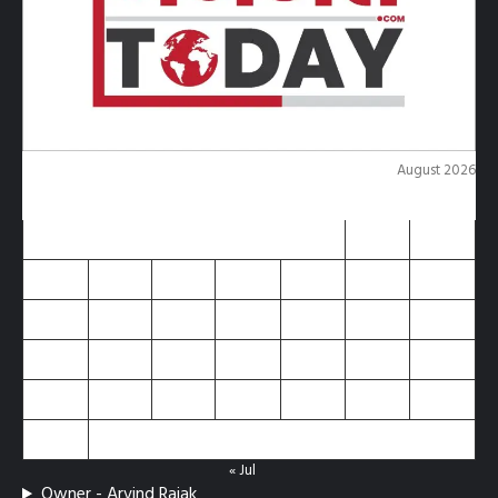
August 2026
M
T
W
T
F
S
S
1
2
3
4
5
6
7
8
9
10
11
12
13
14
15
16
17
18
19
20
21
22
23
24
25
26
27
28
29
30
31
« Jul
Owner - Arvind Rajak