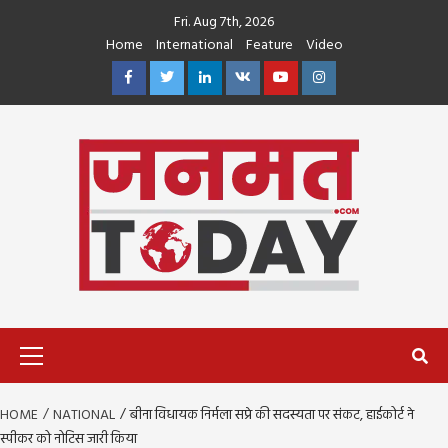
Skip
Fri. Aug 7th, 2026
to
Home
International
Feature
Video
content
Facebook
Twitter
Linkedin
VK
Youtube
Instagram
Primary
Menu
HOME
NATIONAL
बीना विधायक निर्मला सप्रे की सदस्यता पर संकट, हाईकोर्ट ने
स्पीकर को नोटिस जारी किया