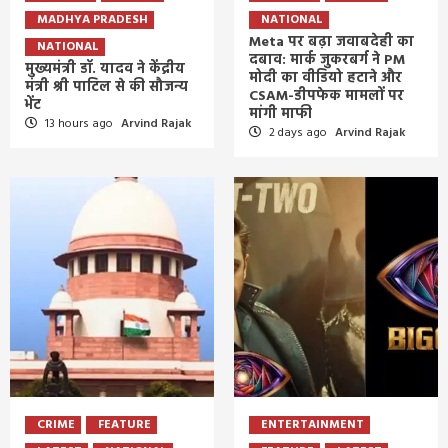
MADHYA PRADESH
NATIONAL
Meta पर बढ़ा जवाबदेही का
NATIONAL
दबाव: मार्क जुकरबर्ग ने PM
मुख्यमंत्री डॉ. यादव ने केंद्रीय
मोदी का वीडियो हटाने और
मंत्री श्री पाटिल से की सौजन्य
CSAM-डीपफेक मामलों पर
भेंट
मांगी माफी
13 hours ago
Arvind Rajak
2 days ago
Arvind Rajak
CRIME
FEATURE
ENTERTAINMENT