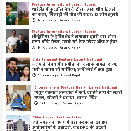
Feature
International
Latest
Sports
थाईलैंड में फुटबॉल मैच के दौरान आकाशीय बिजली
का कहर, खिलाड़ी की मौत की खबर; 12 लोग झुलसे
17 hours ago
Arvind Rajak
Feature
International
Latest
Sports
ऑस्ट्रेलिया के ट्रैविस हेड ने लगातार दूसरी बार जीता
एलन बॉर्डर मेडल, स्टार्क बने टेस्ट प्लेयर ऑफ द ईयर
17 hours ago
Arvind Rajak
Entertainment
Feature
Latest
National
थलपति विजय और संगीता का तलाक मामला खत्म,
पत्नी ने वापस ली याचिका; जानें कोर्ट में क्या हुआ
17 hours ago
Arvind Rajak
Entertainment
Feature
Health
Latest
National
मिथुन चक्रवर्ती अस्पताल में भर्ती, दाहिने हाथ की सर्जरी
सफल; डॉक्टरों ने बताया- हालत स्थिर
18 hours ago
Arvind Rajak
Chhattisgarh
Feature
Latest
छत्तीसगढ़ वन विभाग में बड़ा फेरबदल: 24 IFS
अधिकारियों के तबादले, कई DFO की बदली