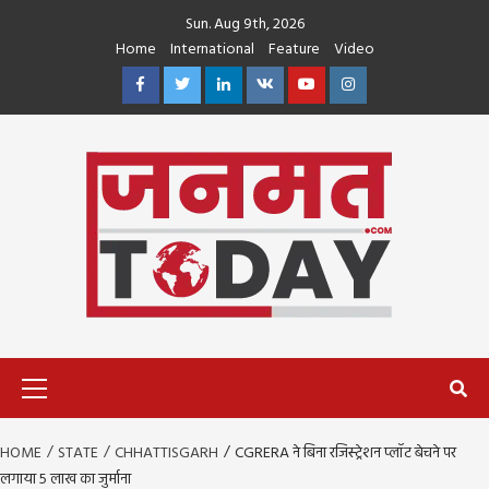
Skip
Sun. Aug 9th, 2026
to
Home
International
Feature
Video
content
Facebook
Twitter
Linkedin
VK
Youtube
Instagram
Primary
Menu
HOME
STATE
CHHATTISGARH
CGRERA ने बिना रजिस्ट्रेशन प्लॉट बेचने पर
लगाया 5 लाख का जुर्माना