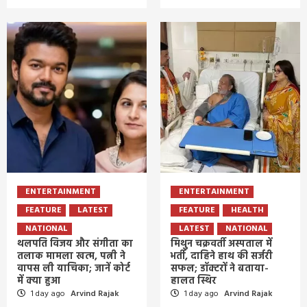
ENTERTAINMENT
ENTERTAINMENT
FEATURE
LATEST
FEATURE
HEALTH
NATIONAL
LATEST
NATIONAL
थलपति विजय और संगीता का
मिथुन चक्रवर्ती अस्पताल में
तलाक मामला खत्म, पत्नी ने
भर्ती, दाहिने हाथ की सर्जरी
वापस ली याचिका; जानें कोर्ट
सफल; डॉक्टरों ने बताया-
में क्या हुआ
हालत स्थिर
1 day ago
Arvind Rajak
1 day ago
Arvind Rajak