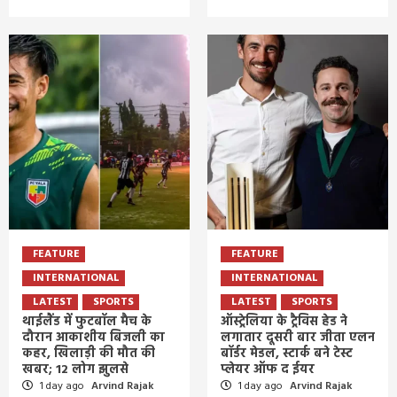
FEATURE
FEATURE
INTERNATIONAL
INTERNATIONAL
LATEST
SPORTS
LATEST
SPORTS
थाईलैंड में फुटबॉल मैच के
ऑस्ट्रेलिया के ट्रैविस हेड ने
दौरान आकाशीय बिजली का
लगातार दूसरी बार जीता एलन
कहर, खिलाड़ी की मौत की
बॉर्डर मेडल, स्टार्क बने टेस्ट
खबर; 12 लोग झुलसे
प्लेयर ऑफ द ईयर
1 day ago
Arvind Rajak
1 day ago
Arvind Rajak