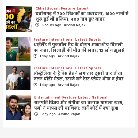
Chhattisgarh
Feature
Latest
छत्तीसगढ़ में 700 शिक्षकों का तबादला, 1600 नामों से
शुरू हुई थी प्रक्रिया, 400 नाम हुए बाहर
6 hours ago
Arvind Rajak
Feature
International
Latest
Sports
थाईलैंड में फुटबॉल मैच के दौरान आकाशीय बिजली
का कहर, खिलाड़ी की मौत की खबर; 12 लोग झुलसे
1 day ago
Arvind Rajak
Feature
International
Latest
Sports
ऑस्ट्रेलिया के ट्रैविस हेड ने लगातार दूसरी बार जीता
एलन बॉर्डर मेडल, स्टार्क बने टेस्ट प्लेयर ऑफ द ईयर
1 day ago
Arvind Rajak
Entertainment
Feature
Latest
National
थलपति विजय और संगीता का तलाक मामला खत्म,
पत्नी ने वापस ली याचिका; जानें कोर्ट में क्या हुआ
1 day ago
Arvind Rajak