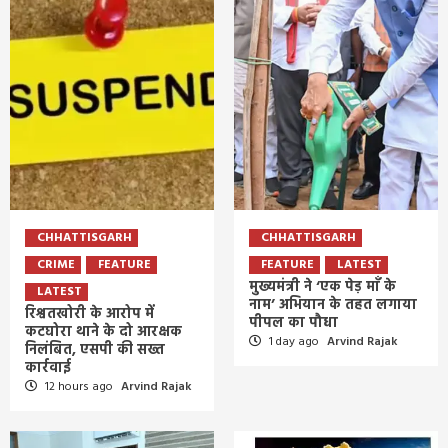
CHHATTISGARH
CHHATTISGARH
CRIME
FEATURE
FEATURE
LATEST
मुख्यमंत्री ने ‘एक पेड़ माँ के
LATEST
नाम’ अभियान के तहत लगाया
रिश्वतखोरी के आरोप में
पीपल का पौधा
कटघोरा थाने के दो आरक्षक
1 day ago
Arvind Rajak
निलंबित, एसपी की सख्त
कार्रवाई
12 hours ago
Arvind Rajak