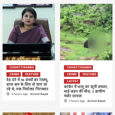
CHHATTISGARH
CHHATTISGARH
CRIME
FEATURE
CRIME
FEATURE
डेढ़ घंटे में 16 बच्चों का रेस्क्यू,
LATEST
बाल श्रम के लिए ले जाए जा
कांकेर में भालू का खूनी हमला,
रहे थे; एक नियोक्ता गिरफ्तार
भाई-बहन की मौत; 3 ग्रामीण
6 hours ago
Arvind Rajak
गंभीर घायल
7 hours ago
Arvind Rajak