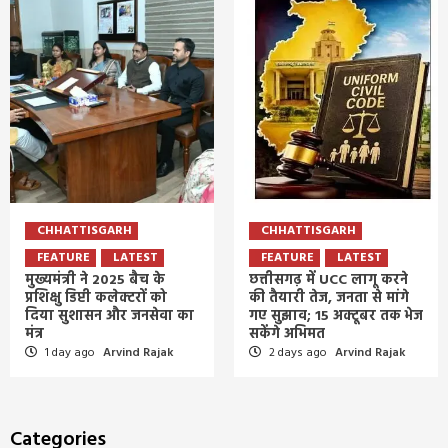
CHHATTISGARH
CHHATTISGARH
FEATURE
LATEST
FEATURE
LATEST
मुख्यमंत्री ने 2025 बैच के
छत्तीसगढ़ में UCC लागू करने
प्रशिक्षु डिप्टी कलेक्टरों को
की तैयारी तेज, जनता से मांगे
दिया सुशासन और जनसेवा का
गए सुझाव; 15 अक्टूबर तक भेज
मंत्र
सकेंगे अभिमत
1 day ago
Arvind Rajak
2 days ago
Arvind Rajak
Categories