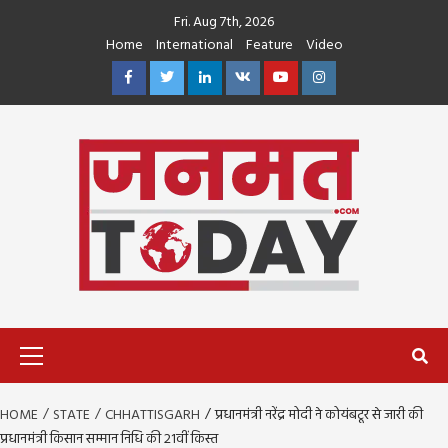
Skip
Fri. Aug 7th, 2026
to
Home
International
Feature
Video
content
Facebook
Twitter
Linkedin
VK
Youtube
Instagram
Primary
Menu
HOME
STATE
CHHATTISGARH
प्रधानमंत्री नरेंद्र मोदी ने कोयंबटूर से जारी की
प्रधानमंत्री किसान सम्मान निधि की 21वीं किस्त