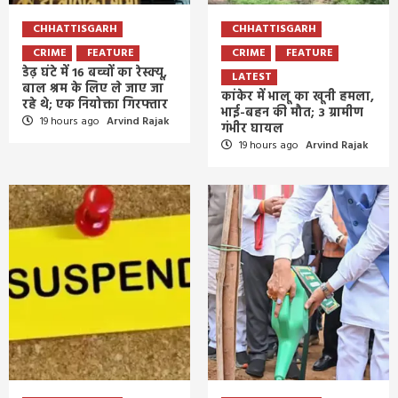
CHHATTISGARH
CHHATTISGARH
CRIME
FEATURE
CRIME
FEATURE
डेढ़ घंटे में 16 बच्चों का रेस्क्यू,
LATEST
बाल श्रम के लिए ले जाए जा
कांकेर में भालू का खूनी हमला,
रहे थे; एक नियोक्ता गिरफ्तार
भाई-बहन की मौत; 3 ग्रामीण
19 hours ago
Arvind Rajak
गंभीर घायल
19 hours ago
Arvind Rajak