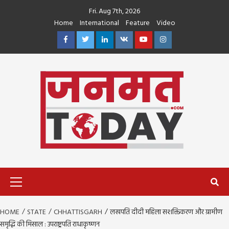
Skip
Fri. Aug 7th, 2026
to
Home
International
Feature
Video
content
Facebook
Twitter
Linkedin
VK
Youtube
Instagram
Primary
Menu
HOME
STATE
CHHATTISGARH
लखपति दीदी महिला सशक्तिकरण और ग्रामीण
समृद्धि की मिसाल : उपराष्ट्रपति राधाकृष्णन