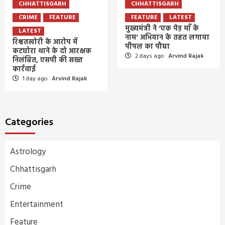
CHHATTISGARH
CHHATTISGARH
CRIME
FEATURE
FEATURE
LATEST
मुख्यमंत्री ने ‘एक पेड़ माँ के
LATEST
नाम’ अभियान के तहत लगाया
रिश्वतखोरी के आरोप में
पीपल का पौधा
कटघोरा थाने के दो आरक्षक
2 days ago
Arvind Rajak
निलंबित, एसपी की सख्त
कार्रवाई
1 day ago
Arvind Rajak
Categories
Astrology
Chhattisgarh
Crime
Entertainment
Feature