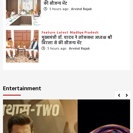
की सौजन्य भेंट
5 hours ago
Arvind Rajak
Feature
Latest
Madhya Pradesh
मुख्यमंत्री डॉ. यादव ने लोकसभा अध्यक्ष श्री
बिरला से की सौजन्य भेंट
5 hours ago
Arvind Rajak
Entertainment