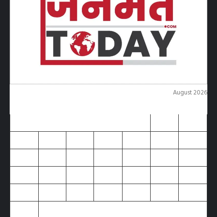
August 2026
M
T
W
T
F
S
S
1
2
3
4
5
6
7
8
9
10
11
12
13
14
15
16
17
18
19
20
21
22
23
24
25
26
27
28
29
30
31