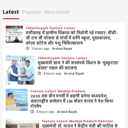
Latest
Popular
Newsbeat
Chhattisgarh
Feature
Latest
छत्तीसगढ़ में ग्रामीण विकास को मिलेगी नई रफ्तार: वीबी-
जी राम जी योजना से गांवों में बनेंगे स्कूल, पुस्तकालय,
कोल्ड स्टोरेज और पशु चिकित्सालय
3 hours ago
Arvind Rajak
Chhattisgarh
Feature
Latest
मुख्यमंत्री साय ने की जनसंपर्क विभाग के ‘मुस्कुराता
बस्तर’ पहल की सराहना
4 hours ago
Arvind Rajak
Feature
Latest
Madhya Pradesh
2030 तक ग्रीन एनर्जी में अग्रणी बनेगा मध्यप्रदेश,
अंतरराष्ट्रीय सम्मेलन में CM मोहन यादव ने पेश किया
रोडमैप
4 hours ago
Arvind Rajak
Feature
Latest
Madhya Pradesh
National
मुख्यमंत्री डॉ. यादव ने केंद्रीय मंत्री श्री पाटिल से