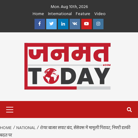
Skip
Mon. Aug 10th, 2026
to
Home
International
Feature
Video
content
Facebook
Twitter
Linkedin
VK
Youtube
Instagram
Primary
Menu
HOME
NATIONAL
शेयर बाजार सपाट बंद, सेंसेक्स में मामूली गिरावट, निफ्टी हल्की
बढ़त पर