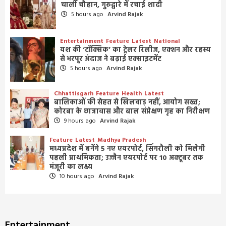
चार्ली चौहान, गुरुद्वारे में रचाई शादी
5 hours ago
Arvind Rajak
Entertainment
Feature
Latest
National
यश की ‘टॉक्सिक’ का ट्रेलर रिलीज, एक्शन और रहस्य
से भरपूर अंदाज ने बढ़ाई एक्साइटमेंट
5 hours ago
Arvind Rajak
Chhattisgarh
Feature
Health
Latest
बालिकाओं की सेहत से खिलवाड़ नहीं, आयोग सख्त;
कोरबा के छात्रावास और बाल संप्रेक्षण गृह का निरीक्षण
9 hours ago
Arvind Rajak
Feature
Latest
Madhya Pradesh
मध्यप्रदेश में बनेंगे 5 नए एयरपोर्ट, सिंगरौली को मिलेगी
पहली प्राथमिकता; उज्जैन एयरपोर्ट पर 10 अक्टूबर तक
मंजूरी का लक्ष्य
10 hours ago
Arvind Rajak
Entertainment