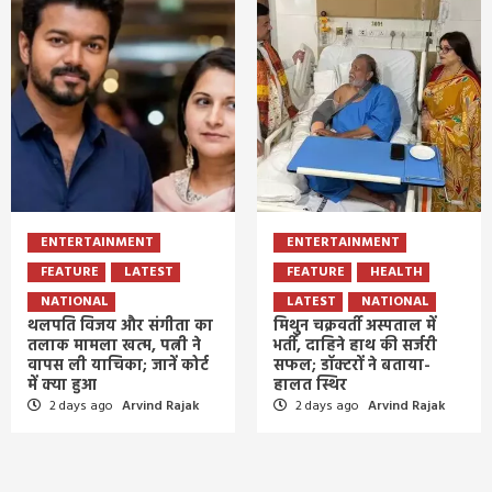
ENTERTAINMENT
ENTERTAINMENT
FEATURE
LATEST
FEATURE
HEALTH
NATIONAL
LATEST
NATIONAL
थलपति विजय और संगीता का
मिथुन चक्रवर्ती अस्पताल में
तलाक मामला खत्म, पत्नी ने
भर्ती, दाहिने हाथ की सर्जरी
वापस ली याचिका; जानें कोर्ट
सफल; डॉक्टरों ने बताया-
में क्या हुआ
हालत स्थिर
2 days ago
Arvind Rajak
2 days ago
Arvind Rajak