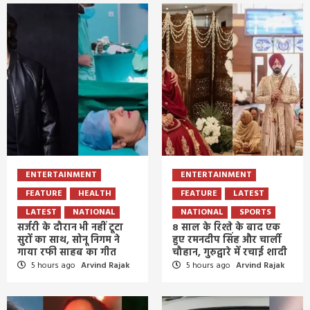
ENTERTAINMENT
ENTERTAINMENT
FEATURE
HEALTH
FEATURE
LATEST
LATEST
NATIONAL
NATIONAL
SPORTS
सर्जरी के दौरान भी नहीं टूटा
8 साल के रिश्ते के बाद एक
सुरों का साथ, सोनू निगम ने
हुए रमनदीप सिंह और चार्ली
गाया रफी साहब का गीत
चौहान, गुरुद्वारे में रचाई शादी
5 hours ago
Arvind Rajak
5 hours ago
Arvind Rajak