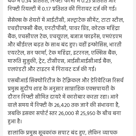
बैंक में 0.34 प्रतिशत, निफ्टी फार्मा में 0.23 प्रतिशत और
निफ्टी रियल्टी में 0.17 प्रतिशत की गिरावट दर्ज की गई।
सेंसेक्स के शेयरों में आईटीसी, अल्ट्राटेक सीमेंट, टाटा स्टील,
एचडीएफसी बैंक, एनटीपीसी, पावर ग्रिड, कोटक महिंद्रा
बैंक, एचसीएल टेक, एचयूएल, बजाज फाइनेंस, एमएंडएम
और बीईएल बढ़त के साथ बंद हुए। वहीं इन्फोसिस, भारती
एयरटेल, सन फार्मा, टेक महिंद्रा, इटरनल, एक्सिस बैंक,
मारुति सुजुकी, ट्रेंट, टीसीएस, आईसीआईसीआई बैंक,
एलएंडटी और टाइटन में गिरावट दर्ज की गई।
एसबीआई सिक्योरिटीज के टेक्निकल और डेरिवेटिव्स रिसर्च
प्रमुख सुदीप शाह के अनुसार साप्ताहिक एक्सपायरी के
दौरान निफ्टी सीमित दायरे में कारोबार करता रहा। आने
वाले समय में निफ्टी के 26,420 तक जाने की संभावना है,
जबकि इसका सपोर्ट स्तर 26,000 से 25,950 के बीच बना
हुआ है।
हालांकि प्रमुख सूचकांक सपाट बंद हुए, लेकिन व्यापक