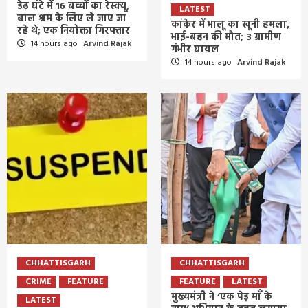
डेढ़ घंटे में 16 बच्चों का रेस्क्यू,
LATEST
बाल श्रम के लिए ले जाए जा
कांकेर में भालू का खूनी हमला,
रहे थे; एक नियोक्ता गिरफ्तार
भाई-बहन की मौत; 3 ग्रामीण
14 hours ago
Arvind Rajak
गंभीर घायल
14 hours ago
Arvind Rajak
CHHATTISGARH
CHHATTISGARH
CRIME
FEATURE
FEATURE
LATEST
मुख्यमंत्री ने ‘एक पेड़ माँ के
LATEST