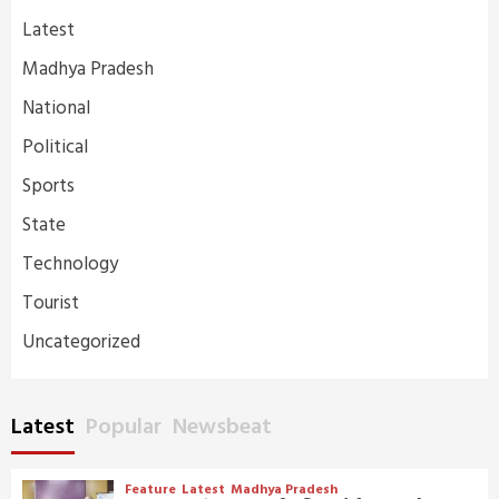
Latest
Madhya Pradesh
National
Political
Sports
State
Technology
Tourist
Uncategorized
Latest
Popular
Newsbeat
Feature
Latest
Madhya Pradesh