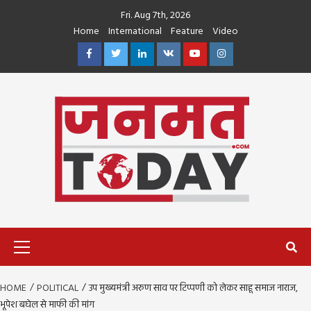
Skip
Fri. Aug 7th, 2026
to
Home
International
Feature
Video
content
Facebook
Twitter
Linkedin
VK
Youtube
Instagram
Primary
Menu
HOME
POLITICAL
उप मुख्यमंत्री अरुण साव पर टिप्पणी को लेकर साहू समाज नाराज,
भूपेश बघेल से माफी की मांग