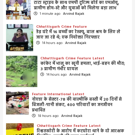
टाटा स्ट्राइव के साथ एमपी टूरिज्म बोर्ड का एमओयू,
ग्रामीण होम-स्टे और युवाओं को मिलेगा बड़ा लाभ
1 minute ago
Arvind Rajak
Chhattisgarh
Crime
Feature
डेढ़ घंटे में 16 बच्चों का रेस्क्यू, बाल श्रम के लिए ले
जाए जा रहे थे; एक नियोक्ता गिरफ्तार
14 hours ago
Arvind Rajak
Chhattisgarh
Crime
Feature
Latest
कांकेर में भालू का खूनी हमला, भाई-बहन की मौत;
3 ग्रामीण गंभीर घायल
14 hours ago
Arvind Rajak
Feature
International
Latest
नोएडा के सेक्टर-78 की वाल्मीकि बस्ती में 20 दिनों से
बिजली-पानी संकट, 400 परिवारों का जनजीवन
प्रभावित
18 hours ago
Arvind Rajak
Chhattisgarh
Crime
Feature
Latest
रिश्वतखोरी के आरोप में कटघोरा थाने के दो आरक्षक