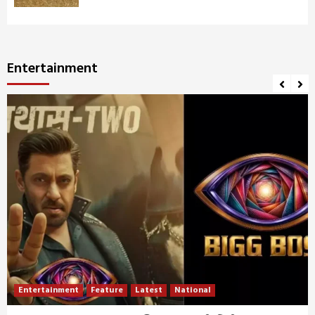
Entertainment
Entertainment
Feature
Latest
National