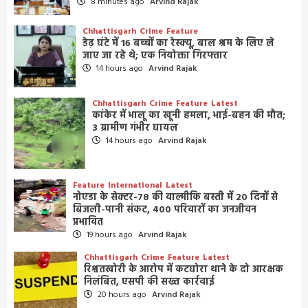
8 minutes ago
Arvind Rajak
Chhattisgarh
Crime
Feature
डेढ़ घंटे में 16 बच्चों का रेस्क्यू, बाल श्रम के लिए ले
जाए जा रहे थे; एक नियोक्ता गिरफ्तार
14 hours ago
Arvind Rajak
Chhattisgarh
Crime
Feature
Latest
कांकेर में भालू का खूनी हमला, भाई-बहन की मौत;
3 ग्रामीण गंभीर घायल
14 hours ago
Arvind Rajak
Feature
International
Latest
नोएडा के सेक्टर-78 की वाल्मीकि बस्ती में 20 दिनों से
बिजली-पानी संकट, 400 परिवारों का जनजीवन
प्रभावित
19 hours ago
Arvind Rajak
Chhattisgarh
Crime
Feature
Latest
रिश्वतखोरी के आरोप में कटघोरा थाने के दो आरक्षक
निलंबित, एसपी की सख्त कार्रवाई
20 hours ago
Arvind Rajak