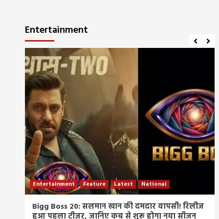
Entertainment
Entertainment
Feature
Latest
National
म्र
Bigg Boss 20: सलमान खान की दमदार वापसी! रिलीज
हुआ पहला टीज़र, जानिए कब से शुरू होगा नया सीजन