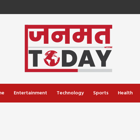
me
Entertainment
Technology
Sports
Health