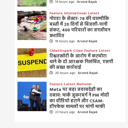
14 hours ago
Arvind Rajak
Feature
International
Latest
नोएडा के सेक्टर-78 की वाल्मीकि
बस्ती में 20 दिनों से बिजली-पानी
संकट, 400 परिवारों का जनजीवन
प्रभावित
18 hours ago
Arvind Rajak
Chhattisgarh
Crime
Feature
Latest
रिश्वतखोरी के आरोप में कटघोरा
थाने के दो आरक्षक निलंबित, एसपी
की सख्त कार्रवाई
20 hours ago
Arvind Rajak
Feature
Latest
National
Meta पर बढ़ा जवाबदेही का
दबाव: मार्क जुकरबर्ग ने PM मोदी
का वीडियो हटाने और CSAM-
डीपफेक मामलों पर मांगी माफी
23 hours ago
Arvind Rajak