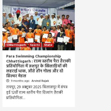
Chhattisgarh
Sports
State
Para Swimming Championship
Chhattisgarh : राज्य स्तरीय पैरा तैराकी
प्रतियोगिता में जशपुर के खिलाड़ियों की
लहराई धाक, जीते तीन गोल्ड और दो
सिल्वर मेडल
9 months ago
Arvind Rajak
रायपुर, 29 अक्टूबर 2025 बिलासपुर में संपन्न
हुई 12वीं राज्य स्तरीय पैरा दिव्यांग तैराकी
प्रतियोगिता…