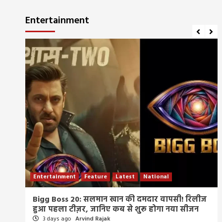
Entertainment
Entertainment
Feature
Latest
National
म्र
Bigg Boss 20: सलमान खान की दमदार वापसी! रिलीज
हुआ पहला टीज़र, जानिए कब से शुरू होगा नया सीजन
3 days ago
Arvind Rajak