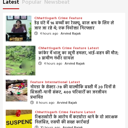
Latest
Popular
Newsbeat
Chhattisgarh
Crime
Feature
डेढ़ घंटे में 16 बच्चों का रेस्क्यू, बाल श्रम के लिए ले
जाए जा रहे थे; एक नियोक्ता गिरफ्तार
4 hours ago
Arvind Rajak
Chhattisgarh
Crime
Feature
Latest
कांकेर में भालू का खूनी हमला, भाई-बहन की मौत;
3 ग्रामीण गंभीर घायल
4 hours ago
Arvind Rajak
Feature
International
Latest
नोएडा के सेक्टर-78 की वाल्मीकि बस्ती में 20 दिनों से
बिजली-पानी संकट, 400 परिवारों का जनजीवन
प्रभावित
8 hours ago
Arvind Rajak
Chhattisgarh
Crime
Feature
Latest
रिश्वतखोरी के आरोप में कटघोरा थाने के दो आरक्षक
निलंबित, एसपी की सख्त कार्रवाई
10 hours ago
Arvind Rajak