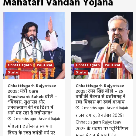
Mahatari Vandan Yojana
Chhattisgarh
Political
Chhattisgarh
Political
State
State
Chhattisgarh Rajyotsav
Chhattisgarh Rajyotsav
2025: मंत्री Guru
2025: रमन सिंह बोले – 25
Khushwant Saheb बोले –
वर्षों की मेहनत से छत्तीसगढ़ ने
“विकास, सुशासन और
रचा विकास का स्वर्ण अध्याय
जनकल्याण की नई दिशा में
9 months ago
Arvind Rajak
आगे बढ़ रहा है छत्तीसगढ़”
राजनांदगांव, 3 नवंबर 2025।
9 months ago
Arvind Rajak
Chhattisgarh Rajyotsav
मोहला। छत्तीसगढ़ स्थापना
2025 के अवसर पर म्यूनिसिपल
दिवस के रजत जयंती वर्ष पर
स्कूल मैदान में आयोजित…