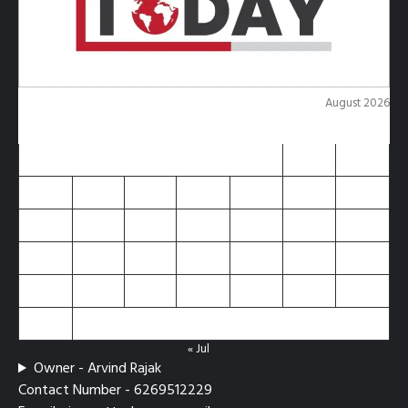
August 2026
M
T
W
T
F
S
S
1
2
3
4
5
6
7
8
9
10
11
12
13
14
15
16
17
18
19
20
21
22
23
24
25
26
27
28
29
30
31
« Jul
Owner - Arvind Rajak
Contact Number - 6269512229