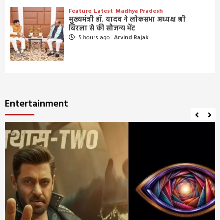
Feature
Latest
Madhya Pradesh
मुख्यमंत्री डॉ. यादव ने लोकसभा अध्यक्ष श्री
बिरला से की सौजन्य भेंट
5 hours ago
Arvind Rajak
Entertainment