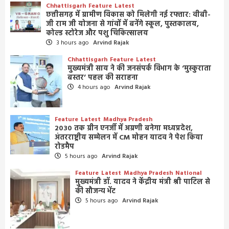
Chhattisgarh
Feature
Latest
छत्तीसगढ़ में ग्रामीण विकास को मिलेगी नई रफ्तार: वीबी-
जी राम जी योजना से गांवों में बनेंगे स्कूल, पुस्तकालय,
कोल्ड स्टोरेज और पशु चिकित्सालय
3 hours ago
Arvind Rajak
Chhattisgarh
Feature
Latest
मुख्यमंत्री साय ने की जनसंपर्क विभाग के ‘मुस्कुराता
बस्तर’ पहल की सराहना
4 hours ago
Arvind Rajak
Feature
Latest
Madhya Pradesh
2030 तक ग्रीन एनर्जी में अग्रणी बनेगा मध्यप्रदेश,
अंतरराष्ट्रीय सम्मेलन में CM मोहन यादव ने पेश किया
रोडमैप
5 hours ago
Arvind Rajak
Feature
Latest
Madhya Pradesh
National
मुख्यमंत्री डॉ. यादव ने केंद्रीय मंत्री श्री पाटिल से
की सौजन्य भेंट
5 hours ago
Arvind Rajak