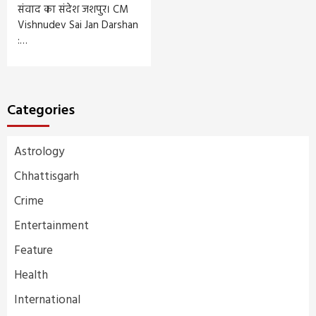
संवाद का संदेश जशपुर। CM
Vishnudev Sai Jan Darshan
:…
Categories
Astrology
Chhattisgarh
Crime
Entertainment
Feature
Health
International