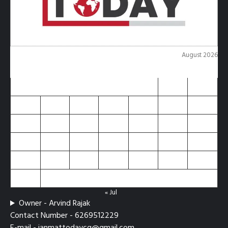
August 2026
M
T
W
T
F
S
S
1
2
3
4
5
6
7
8
9
10
11
12
13
14
15
16
17
18
19
20
21
22
23
24
25
26
27
28
29
30
31
« Jul
Owner - Arvind Rajak
Contact Number - 6269512229