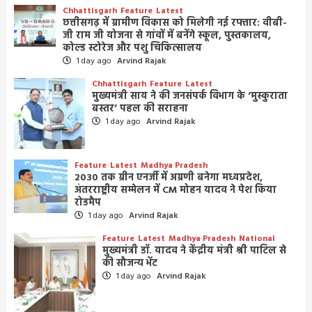
Chhattisgarh
Feature
Latest
छत्तीसगढ़ में ग्रामीण विकास को मिलेगी नई रफ्तार: वीबी-
जी राम जी योजना से गांवों में बनेंगे स्कूल, पुस्तकालय,
कोल्ड स्टोरेज और पशु चिकित्सालय
1 day ago
Arvind Rajak
Chhattisgarh
Feature
Latest
मुख्यमंत्री साय ने की जनसंपर्क विभाग के ‘मुस्कुराता
बस्तर’ पहल की सराहना
1 day ago
Arvind Rajak
Feature
Latest
Madhya Pradesh
2030 तक ग्रीन एनर्जी में अग्रणी बनेगा मध्यप्रदेश,
अंतरराष्ट्रीय सम्मेलन में CM मोहन यादव ने पेश किया
रोडमैप
1 day ago
Arvind Rajak
Feature
Latest
Madhya Pradesh
National
मुख्यमंत्री डॉ. यादव ने केंद्रीय मंत्री श्री पाटिल से
की सौजन्य भेंट
1 day ago
Arvind Rajak