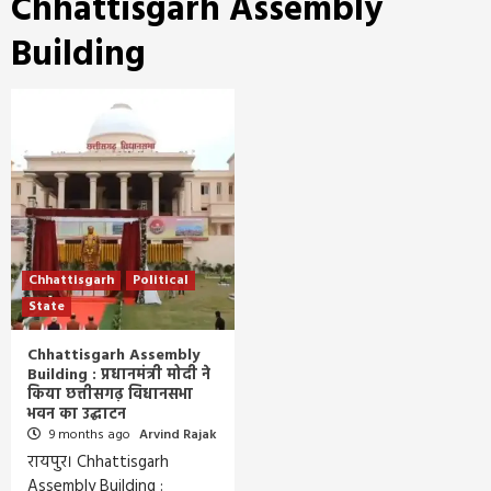
Chhattisgarh Assembly
Building
Chhattisgarh
Political
State
Chhattisgarh Assembly
Building : प्रधानमंत्री मोदी ने
किया छत्तीसगढ़ विधानसभा
भवन का उद्घाटन
9 months ago
Arvind Rajak
रायपुर। Chhattisgarh
Assembly Building :