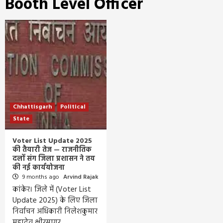
Booth Level Officer
Chhattisgarh
Political
State
Voter List Update 2025
की तैयारी तेज — राजनीतिक
दलों संग जिला प्रशासन ने तय
की नई कार्ययोजना
9 months ago
Arvind Rajak
कांकेर। जिले में (Voter List
Update 2025) के लिए जिला
निर्वाचन अधिकारी निलेशकुमार
महादेव क्षीरसागर…