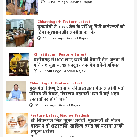
13 hours ago
Arvind Rajak
Chhattisgarh
Feature
Latest
मुख्यमंत्री ने 2025 बैच के प्रशिक्षु डिप्टी कलेक्टरों को
दिया सुशासन और जनसेवा का मंत्र
14 hours ago
Arvind Rajak
Chhattisgarh
Feature
Latest
छत्तीसगढ़ में UCC लागू करने की तैयारी तेज, जनता से
मांगे गए सुझाव; 15 अक्टूबर तक भेज सकेंगे अभिमत
20 hours ago
Arvind Rajak
Chhattisgarh
Feature
Latest
मुख्यमंत्री विष्णु देव साय की अध्यक्षता में आज होगी मंत्री
परिषद की बैठक, मंत्रालय महानदी भवन में कई अहम
प्रस्तावों पर होगी चर्चा
21 hours ago
Arvind Rajak
Feature
Latest
Madhya Pradesh
डॉ. शिवमंगल सिंह ‘सुमन’ जयंती: मुख्यमंत्री डॉ. मोहन
यादव ने दी श्रद्धांजलि, साहित्य जगत को बताया उनकी
अमूल्य धरोहर