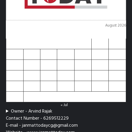
August 2026
M
T
W
T
F
S
S
1
2
3
4
5
6
7
8
9
10
11
12
13
14
15
16
17
18
19
20
21
22
23
24
25
26
27
28
29
30
31
« Jul
Owner - Arvind Rajak
Contact Number - 6269512229
E-mail - janmattodaycg@gmail.com