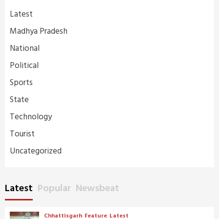
Latest
Madhya Pradesh
National
Political
Sports
State
Technology
Tourist
Uncategorized
Latest
Popular
Newsbeat
Chhattisgarh
Feature
Latest