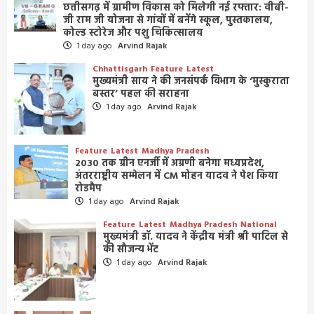
छत्तीसगढ़ में ग्रामीण विकास को मिलेगी नई रफ्तार: वीबी-
जी राम जी योजना से गांवों में बनेंगे स्कूल, पुस्तकालय,
कोल्ड स्टोरेज और पशु चिकित्सालय
1 day ago
Arvind Rajak
Chhattisgarh
Feature
Latest
मुख्यमंत्री साय ने की जनसंपर्क विभाग के ‘मुस्कुराता
बस्तर’ पहल की सराहना
1 day ago
Arvind Rajak
Feature
Latest
Madhya Pradesh
2030 तक ग्रीन एनर्जी में अग्रणी बनेगा मध्यप्रदेश,
अंतरराष्ट्रीय सम्मेलन में CM मोहन यादव ने पेश किया
रोडमैप
1 day ago
Arvind Rajak
Feature
Latest
Madhya Pradesh
National
मुख्यमंत्री डॉ. यादव ने केंद्रीय मंत्री श्री पाटिल से
की सौजन्य भेंट
1 day ago
Arvind Rajak