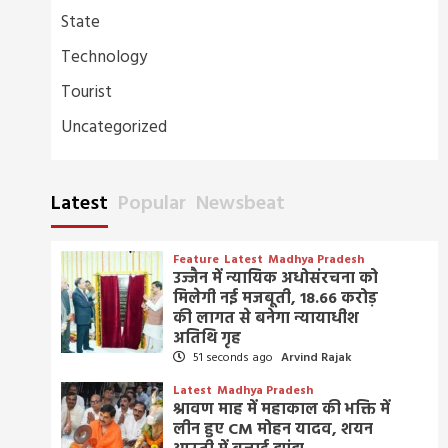
State
Technology
Tourist
Uncategorized
Latest
Popular
Newsbeat
Feature
Latest
Madhya Pradesh
उज्जैन में न्यायिक अधोसंरचना को
मिलेगी नई मजबूती, 18.66 करोड़
की लागत से बनेगा न्यायाधीश
अतिथि गृह
51 seconds ago
Arvind Rajak
Latest
Madhya Pradesh
श्रावण माह में महाकाल की भक्ति में
लीन हुए CM मोहन यादव, शयन