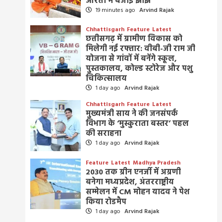
आरती में बजाई झांझ
19 minutes ago
Arvind Rajak
Chhattisgarh
Feature
Latest
छत्तीसगढ़ में ग्रामीण विकास को
मिलेगी नई रफ्तार: वीबी-जी राम जी
योजना से गांवों में बनेंगे स्कूल,
पुस्तकालय, कोल्ड स्टोरेज और पशु
चिकित्सालय
1 day ago
Arvind Rajak
Chhattisgarh
Feature
Latest
मुख्यमंत्री साय ने की जनसंपर्क
विभाग के ‘मुस्कुराता बस्तर’ पहल
की सराहना
1 day ago
Arvind Rajak
Feature
Latest
Madhya Pradesh
2030 तक ग्रीन एनर्जी में अग्रणी
बनेगा मध्यप्रदेश, अंतरराष्ट्रीय
सम्मेलन में CM मोहन यादव ने पेश
किया रोडमैप
1 day ago
Arvind Rajak