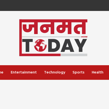
me
Entertainment
Technology
Sports
Health