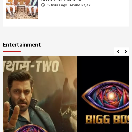
15 hours ago
Arvind Rajak
Entertainment