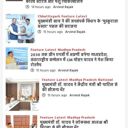
कोल्ड स्टोरेज और पशु चिकित्सालय
14 hours ago
Arvind Rajak
Chhattisgarh
Feature
Latest
मुख्यमंत्री साय ने की जनसंपर्क विभाग के ‘मुस्कुराता
बस्तर’ पहल की सराहना
15 hours ago
Arvind Rajak
Feature
Latest
Madhya Pradesh
2030 तक ग्रीन एनर्जी में अग्रणी बनेगा मध्यप्रदेश,
अंतरराष्ट्रीय सम्मेलन में CM मोहन यादव ने पेश किया
रोडमैप
15 hours ago
Arvind Rajak
Feature
Latest
Madhya Pradesh
National
मुख्यमंत्री डॉ. यादव ने केंद्रीय मंत्री श्री पाटिल से
की सौजन्य भेंट
15 hours ago
Arvind Rajak
Feature
Latest
Madhya Pradesh
मुख्यमंत्री डॉ. यादव ने लोकसभा अध्यक्ष श्री
बिरला से की सौजन्य भेंट