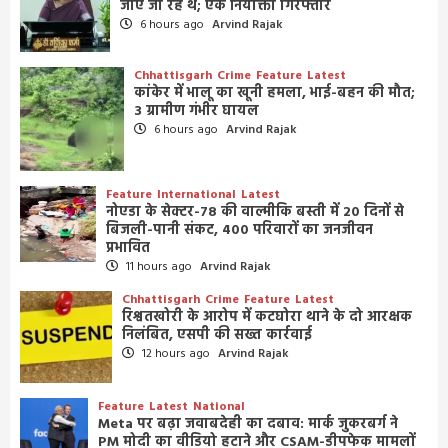
जाए जा रहे थे; एक नियोक्ता गिरफ्तार
6 hours ago
Arvind Rajak
Chhattisgarh
Crime
Feature
Latest
कांकेर में भालू का खूनी हमला, भाई-बहन की मौत;
3 ग्रामीण गंभीर घायल
6 hours ago
Arvind Rajak
Feature
International
Latest
नोएडा के सेक्टर-78 की वाल्मीकि बस्ती में 20 दिनों से
बिजली-पानी संकट, 400 परिवारों का जनजीवन
प्रभावित
11 hours ago
Arvind Rajak
Chhattisgarh
Crime
Feature
Latest
रिश्वतखोरी के आरोप में कटघोरा थाने के दो आरक्षक
निलंबित, एसपी की सख्त कार्रवाई
12 hours ago
Arvind Rajak
Feature
Latest
National
Meta पर बढ़ा जवाबदेही का दबाव: मार्क जुकरबर्ग ने
PM मोदी का वीडियो हटाने और CSAM-डीपफेक मामलों