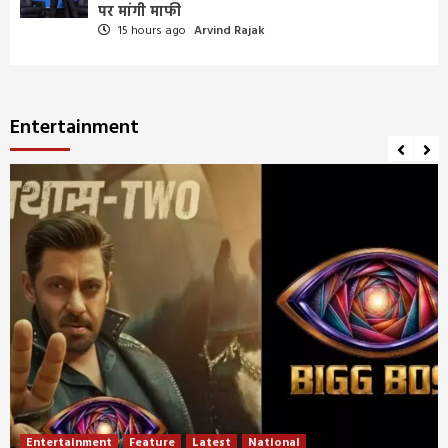
पर मांगी माफी
15 hours ago
Arvind Rajak
Entertainment
Entertainment
Feature
Latest
National